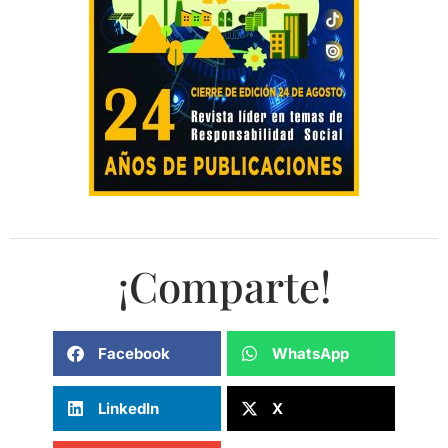
¡Comparte!
Facebook
WhatsApp
LinkedIn
X