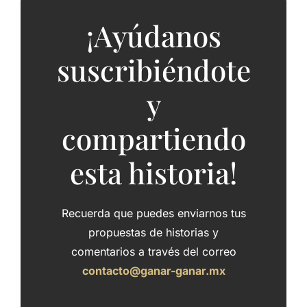
¡Ayúdanos
suscribiéndote
y
compartiendo
esta historia!
Recuerda que puedes enviarnos tus
propuestas de historias y
comentarios a través del correo
contacto@ganar-ganar.mx