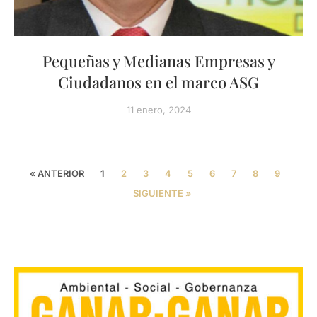
Pequeñas y Medianas Empresas y
Ciudadanos en el marco ASG
11 enero, 2024
« ANTERIOR
1
2
3
4
5
6
7
8
9
SIGUIENTE »