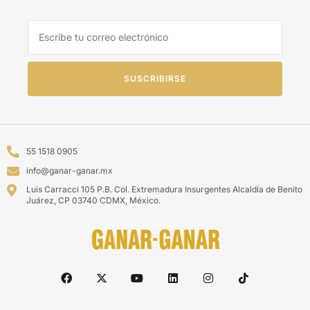
SUSCRIBIRSE
55 1518 0905
info@ganar-ganar.mx
Luis Carracci 105 P.B. Col. Extremadura Insurgentes Alcaldía de Benito
Juárez, CP 03740 CDMX, México.