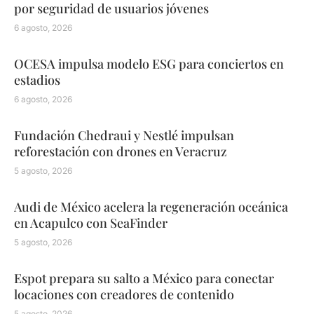
por seguridad de usuarios jóvenes
6 agosto, 2026
OCESA impulsa modelo ESG para conciertos en
estadios
6 agosto, 2026
Fundación Chedraui y Nestlé impulsan
reforestación con drones en Veracruz
5 agosto, 2026
Audi de México acelera la regeneración oceánica
en Acapulco con SeaFinder
5 agosto, 2026
Espot prepara su salto a México para conectar
locaciones con creadores de contenido
5 agosto, 2026