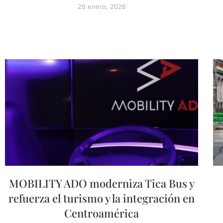
26 enero, 2026
MOBILITY ADO moderniza Tica Bus y
refuerza el turismo y la integración en
Centroamérica