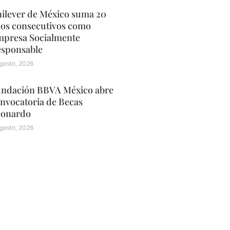
ilever de México suma 20
os consecutivos como
presa Socialmente
sponsable
gosto, 2026
ndación BBVA México abre
nvocatoria de Becas
eonardo
gosto, 2026