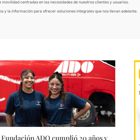
 movilidad centradas en las necesidades de nuestros clientes y usuarios.
 y la información para ofrecer soluciones integrales que nos llevan adelante.
Fundación ADO cumplió 20 años y