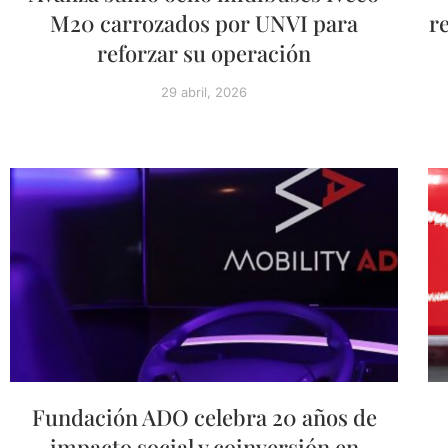
M20 carrozados por UNVI para
r
reforzar su operación
29 abril, 2026
Fundación ADO celebra 20 años de
impacto social y coinversión en