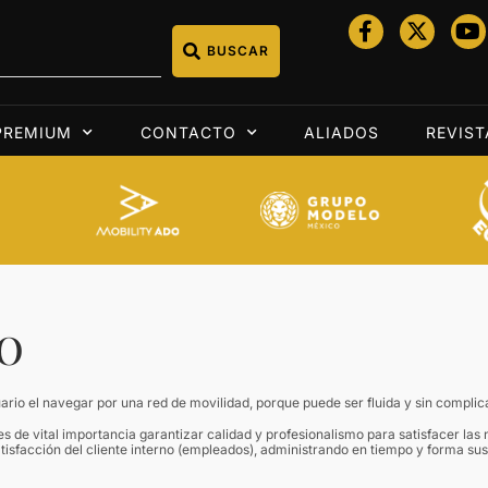
BUSCAR
PREMIUM
CONTACTO
ALIADOS
REVIST
DO
uario el navegar por una red de movilidad, porque puede ser fluida y sin complic
es de vital importancia garantizar calidad y profesionalismo para satisfacer las
atisfacción del cliente interno (empleados), administrando en tiempo y forma su