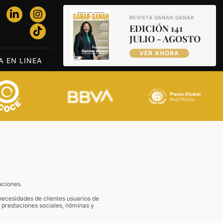
REVISTA GANAR GANAR
EDICIÓN 141
JULIO - AGOSTO
VER AHORA
A EN LINEA
aciones.
 necesidades de clientes usuarios de
s prestaciones sociales, nóminas y