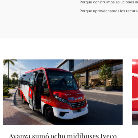
Porque construimos soluciones de
Porque aprovechamos los recursos
Avanza sumó ocho midibuses Iveco