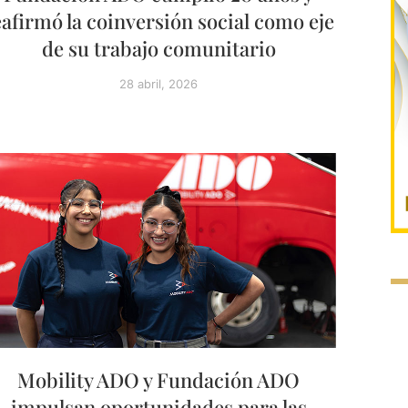
eafirmó la coinversión social como eje
de su trabajo comunitario
28 abril, 2026
Mobility ADO y Fundación ADO
impulsan oportunidades para las