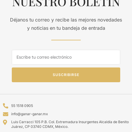
NUESTRO BOLETÍN
Déjanos tu correo y recibe las mejores novedades
y noticias en tu bandeja de entrada
SUSCRIBIRSE
55 1518 0905
info@ganar-ganar.mx
Luis Carracci 105 P.B. Col. Extremadura Insurgentes Alcaldía de Benito
Juárez, CP 03740 CDMX, México.