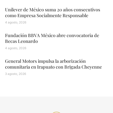
Unilever de México suma 20 años consecutivos
como Empresa Socialmente Responsable
4 agosto, 2026
Fundación BBVA México abre convocatoria de
Becas Leonardo
4 agosto, 2026
General Motors impulsa la arborización
comunitaria en Irapuato con Brigada Cheyenne
3 agosto, 2026