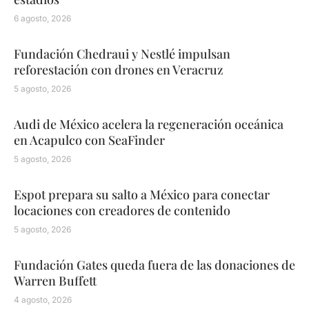
6 agosto, 2026
Fundación Chedraui y Nestlé impulsan
reforestación con drones en Veracruz
5 agosto, 2026
Audi de México acelera la regeneración oceánica
en Acapulco con SeaFinder
5 agosto, 2026
Espot prepara su salto a México para conectar
locaciones con creadores de contenido
5 agosto, 2026
Fundación Gates queda fuera de las donaciones de
Warren Buffett
4 agosto, 2026