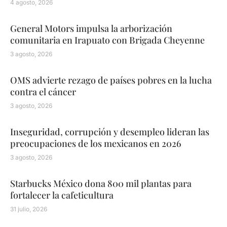
4 agosto, 2026
General Motors impulsa la arborización
comunitaria en Irapuato con Brigada Cheyenne
3 agosto, 2026
OMS advierte rezago de países pobres en la lucha
contra el cáncer
3 agosto, 2026
Inseguridad, corrupción y desempleo lideran las
preocupaciones de los mexicanos en 2026
3 agosto, 2026
Starbucks México dona 800 mil plantas para
fortalecer la cafeticultura
31 julio, 2026