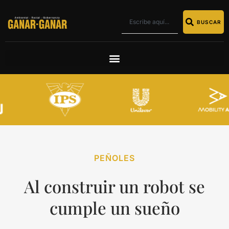
BUSCAR
PEÑOLES
Al construir un robot se
cumple un sueño