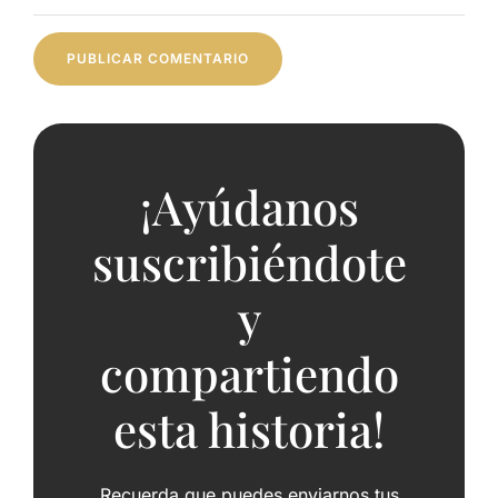
¡Ayúdanos
suscribiéndote
y
compartiendo
esta historia!
Recuerda que puedes enviarnos tus