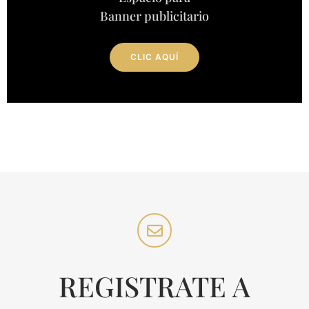
Banner publicitario
CLIC AQUÍ
REGISTRATE A