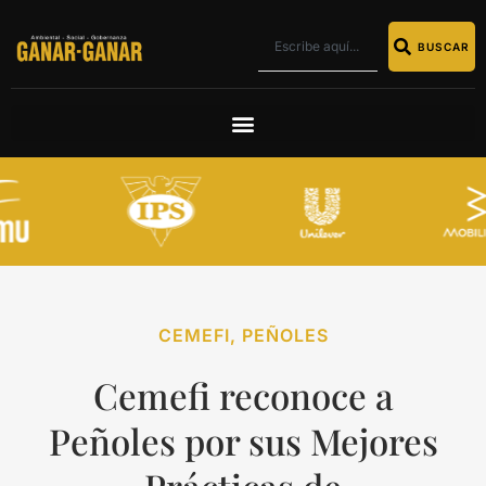
BUSCAR
CEMEFI
,
PEÑOLES
Cemefi reconoce a
Peñoles por sus Mejores