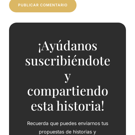
¡Ayúdanos
suscribiéndote
y
compartiendo
esta historia!
Recuerda que puedes enviarnos tus
propuestas de historias y