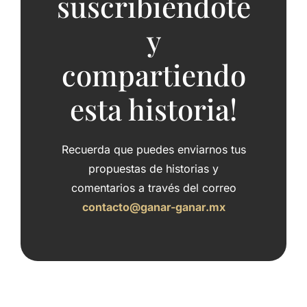
suscribiéndote
y
compartiendo
esta historia!
Recuerda que puedes enviarnos tus
propuestas de historias y
comentarios a través del correo
contacto@ganar-ganar.mx