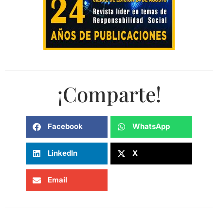
¡Comparte!
Facebook
WhatsApp
LinkedIn
X
Email