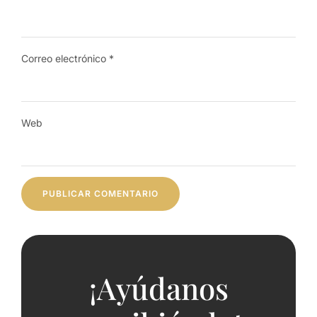
Correo electrónico
*
Web
¡Ayúdanos