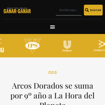
BUSCAR
ODS
Arcos Dorados se suma
por 9º año a La Hora del