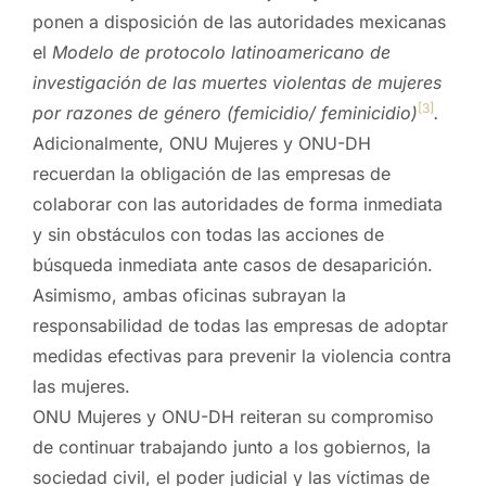
ponen a disposición de las autoridades mexicanas
el
Modelo de protocolo latinoamericano de
investigación de las muertes violentas de mujeres
[3]
por razones de género (femicidio/ feminicidio)
.
Adicionalmente, ONU Mujeres y ONU-DH
recuerdan la obligación de las empresas de
colaborar con las autoridades de forma inmediata
y sin obstáculos con todas las acciones de
búsqueda inmediata ante casos de desaparición.
Asimismo, ambas oficinas subrayan la
responsabilidad de todas las empresas de adoptar
medidas efectivas para prevenir la violencia contra
las mujeres.
ONU Mujeres y ONU-DH reiteran su compromiso
de continuar trabajando junto a los gobiernos, la
sociedad civil, el poder judicial y las víctimas de