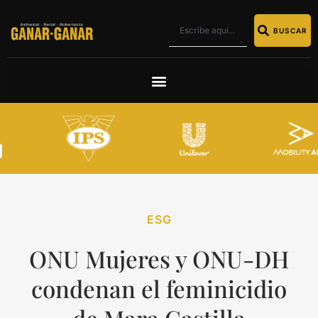
BUSCAR
ESG
ONU Mujeres y ONU-DH
condenan el feminicidio