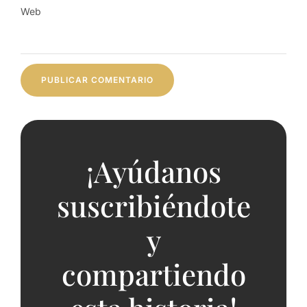
Web
¡Ayúdanos
suscribiéndote
y
compartiendo