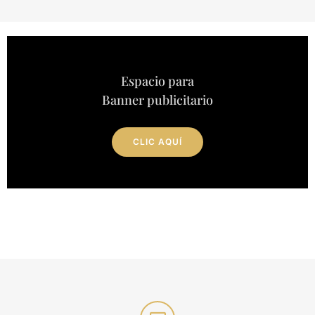
Espacio para
Banner publicitario
CLIC AQUÍ