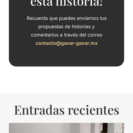
esta historia!
Recuerda que puedes enviarnos tus
propuestas de historias y
comentarios a través del correo
contacto@ganar-ganar.mx
Entradas recientes