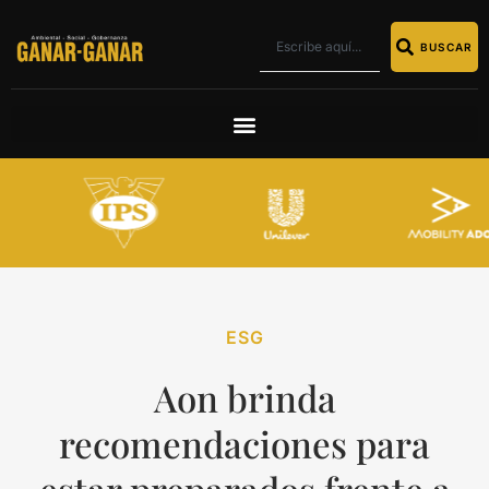
BUSCAR
ESG
Aon brinda
recomendaciones para