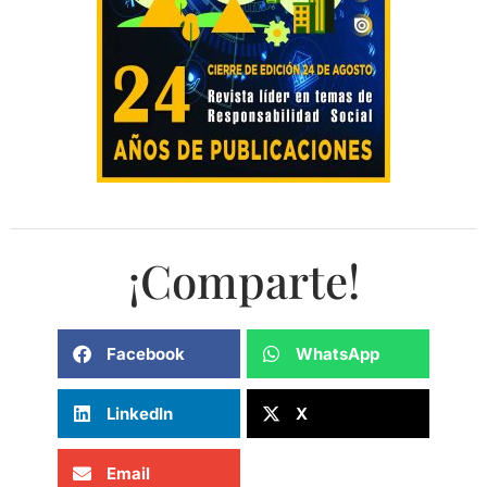
¡Comparte!
Facebook
WhatsApp
LinkedIn
X
Email