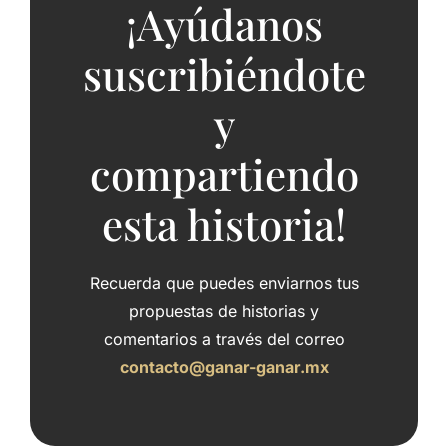
¡Ayúdanos
suscribiéndote
y
compartiendo
esta historia!
Recuerda que puedes enviarnos tus
propuestas de historias y
comentarios a través del correo
contacto@ganar-ganar.mx