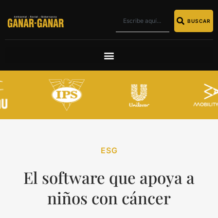
BUSCAR
ESG
El software que apoya a
niños con cáncer