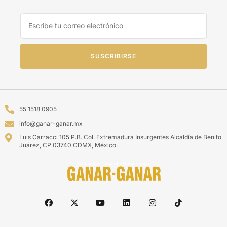
SUSCRIBIRSE
55 1518 0905
info@ganar-ganar.mx
Luis Carracci 105 P.B. Col. Extremadura Insurgentes Alcaldía de Benito
Juárez, CP 03740 CDMX, México.