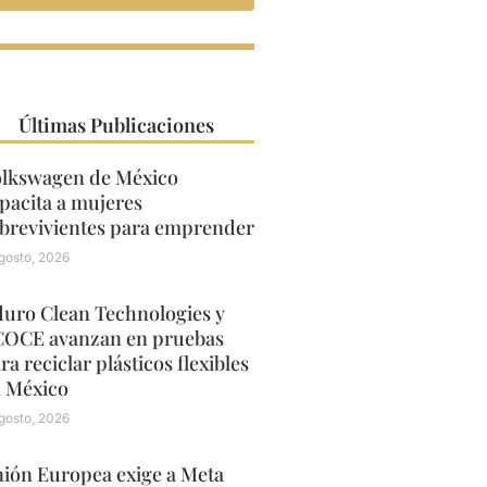
Últimas Publicaciones
lkswagen de México
pacita a mujeres
brevivientes para emprender
gosto, 2026
uro Clean Technologies y
OCE avanzan en pruebas
ra reciclar plásticos flexibles
 México
gosto, 2026
ión Europea exige a Meta