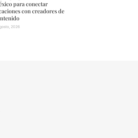
xico para conectar
caciones con creadores de
ntenido
gosto, 2026
N