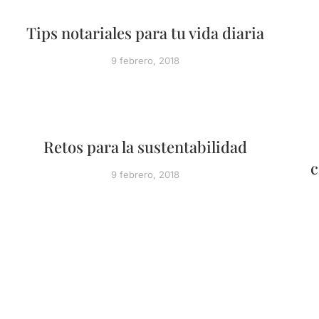
Tips notariales para tu vida diaria
9 febrero, 2018
Retos para la sustentabilidad
c
9 febrero, 2018