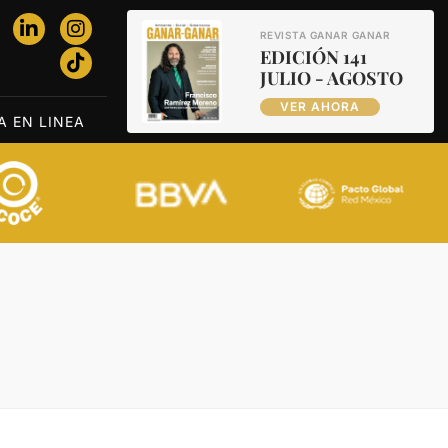
REVISTA GANAR GANAR
EDICIÓN 141
JULIO - AGOSTO
VER AHORA
A EN LINEA