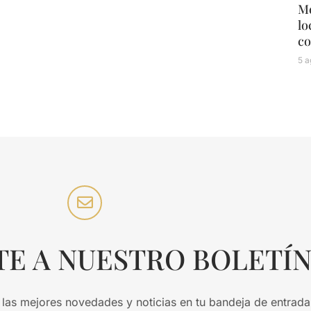
Mé
lo
co
5 a
TE A NUESTRO BOLETÍ
 las mejores novedades y noticias en tu bandeja de entrada