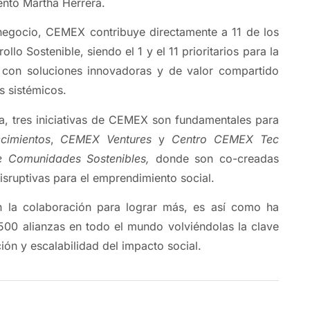
entó Martha Herrera.
 negocio, CEMEX contribuye directamente a 11 de los
llo Sostenible, siendo el 1 y el 11 prioritarios para la
 con soluciones innovadoras y de valor compartido
s sistémicos.
a, tres iniciativas de CEMEX son fundamentales para
cimientos
,
CEMEX Ventures
y
Centro CEMEX Tec
de Comunidades Sostenibles,
donde son co-creadas
isruptivas para el emprendimiento social.
 la colaboración para lograr más, es así como ha
500 alianzas en todo el mundo volviéndolas la clave
ación y escalabilidad del impacto social.