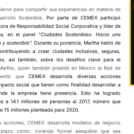
ieron para compartir sus experiencias en materia de
arrollo Sostenible.
Por parte de CEMEX participó
tora de Responsabilidad Social Corporativa y líder de
a, en el panel
“Ciudades Sostenibles: Hacia una
 y sostenible”.
Durante su ponencia, Martha habló de
tribuyendo a crear ciudades inclusivas, seguras,
tes, así también, sobre los desafíos clave para el
Martha, quien también preside en México la Red de
omentó que
CEMEX desarrolla diversas acciones
impacto social que tienen como finalidad desarrollar a
de la empresa tiene presencia. Esto ha logrado
te a 14.1 millones de personas al 2017, número que
de 15 millones planteada para 2020.
s acciones, CEMEX desarrolla modelos de negocio
 plazo como: vivienda formal asequible que sea