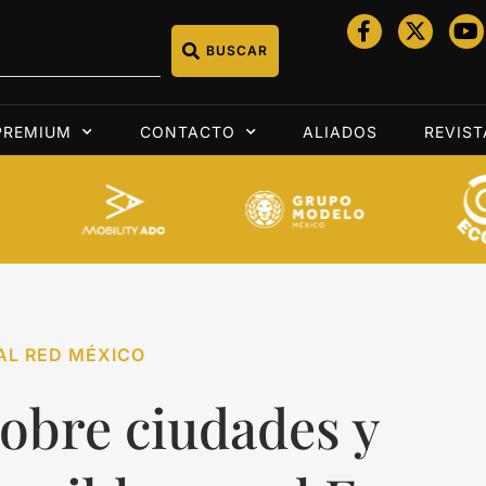
BUSCAR
PREMIUM
CONTACTO
ALIADOS
REVIST
AL RED MÉXICO
obre ciudades y