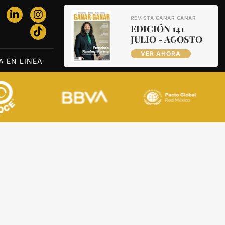
REVISTA GANAR GANAR
EDICIÓN 141
JULIO - AGOSTO
VER AHORA
A EN LINEA