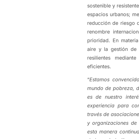
sostenible y resistent
espacios urbanos; me
reducción de riesgo 
renombre internacio
prioridad. En materi
aire y la gestión de
resilientes mediant
eficientes.
“
Estamos convencid
mundo de pobreza, de
es de nuestro interé
experiencia para co
través de asociacione
y organizaciones de 
esta manera continua