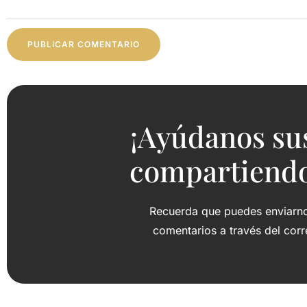
¡Ayúdanos su
compartiendo 
Recuerda que puedes enviarnos
comentarios a través del cor