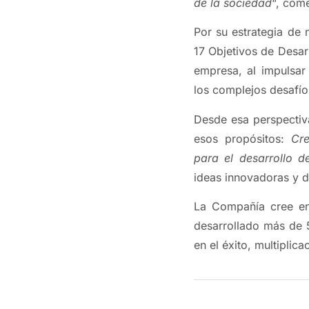
de la sociedad
“, com
Por su estrategia de
17 Objetivos de Desarro
empresa, al impulsar
los complejos desafío
Desde esa perspectiv
esos propósitos:
Cre
para el desarrollo 
ideas innovadoras y d
La Compañía cree en
desarrollado más de 
en el éxito, multiplic