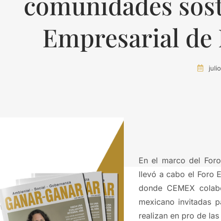
comunidades sost
Empresarial de
juli
En el marco del Foro
llevó a cabo el Foro 
donde CEMEX colabo
mexicano invitadas p
realizan en pro de las