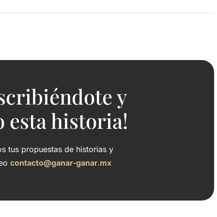
scribiéndote y
esta historia!
 tus propuestas de historias y
reo
contacto@ganar-ganar.mx