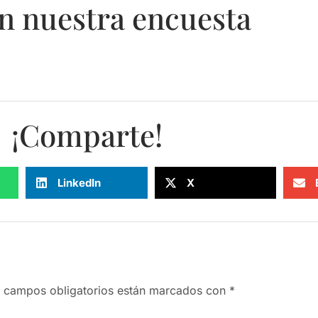
n nuestra encuesta
¡Comparte!
LinkedIn
X
 campos obligatorios están marcados con
*