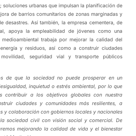
e; soluciones urbanas que impulsan la planificación de
jora de barrios comunitarios de zonas marginadas y
de desastres. Así también, la empresa cementera, de
nal, apoya la empleabilidad de jóvenes como una
a medioambiental trabaja por mejorar la calidad del
 energía y residuos, así como a construir ciudades
e movilidad, seguridad vial y transporte públicos
os de que la sociedad no puede prosperar en un
sigualdad, inquietud o estrés ambiental, por lo que
s contribuir a los objetivos globales con nuestra
nstruir ciudades y comunidades más resilientes, a
s y colaboración con gobiernos locales y nacionales
la sociedad civil con visión social y comercial. De
remos mejorando la calidad de vida y el bienestar