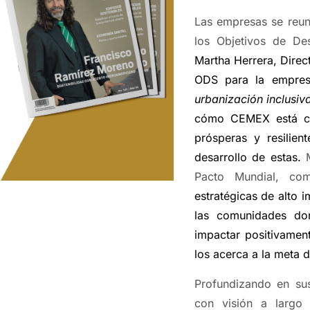
Las empresas se reun
los Objetivos de Des
Martha Herrera, Direc
ODS para la empres
urbanización inclusiva
cómo CEMEX está con
prósperas y resilien
desarrollo de estas.
Pacto Mundial, c
estratégicas de alto 
las comunidades don
impactar positivamen
los acerca a la meta 
Profundizando en su
con visión a largo