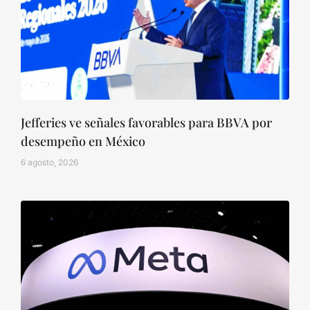
Jefferies ve señales favorables para BBVA por
desempeño en México
6 agosto, 2026