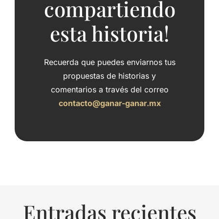
compartiendo
esta historia!
Recuerda que puedes enviarnos tus
propuestas de historias y
comentarios a través del correo
contacto@ganar-ganar.mx
Entradas recientes