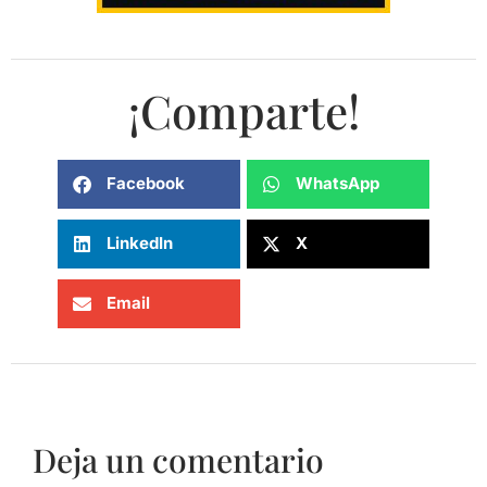
¡Comparte!
Facebook
WhatsApp
LinkedIn
X
Email
Deja un comentario