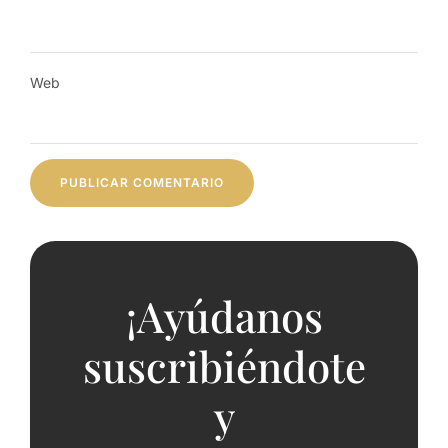
Web
¡Ayúdanos
suscribiéndote
y