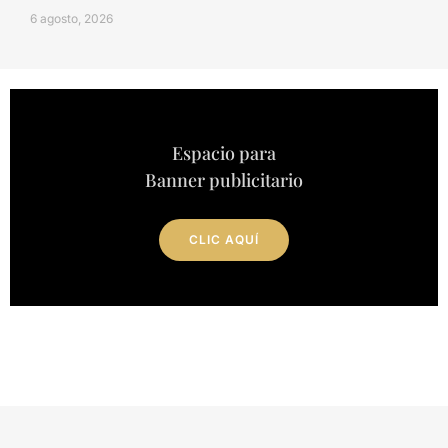
6 agosto, 2026
Espacio para
Banner publicitario
CLIC AQUÍ