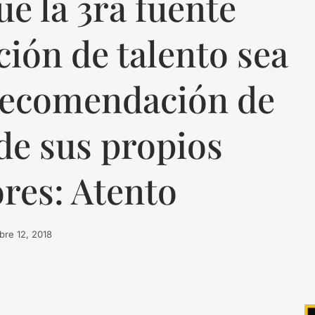
ue la 3ra fuente
ción de talento sea
 recomendación de
de sus propios
res: Atento
bre 12, 2018