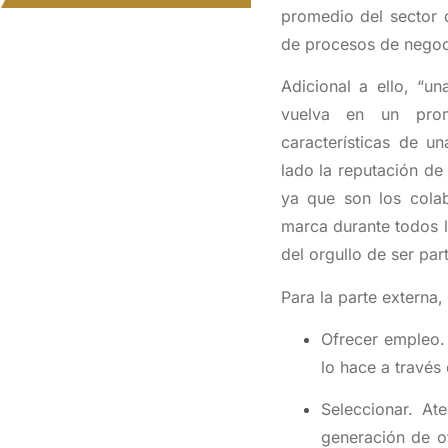
promedio del sector d
de procesos de negoc
Adicional a ello, “u
vuelva en un prom
características de u
lado la reputación de
ya que son los cola
marca durante todos l
del orgullo de ser par
Para la parte externa,
Ofrecer empleo. 
lo hace a través
Seleccionar. At
generación de o