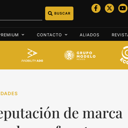
BUSCAR
PREMIUM
CONTACTO
ALIADOS
REVIST
IDADES
eputación de marca