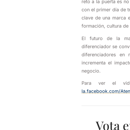
reto a la puerta es n
con el primer día de
clave de una marca e
formación, cultura de 
El futuro de la m
diferenciador se con
diferenciadores en
incrementa el impac
negocio.
Para ver el vi
la.facebook.com/Ate
Vota e