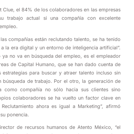
t Clue, el 84% de los colaboradores en las empresas
 su trabajo actual si una compañía con excelente
 empleo.
las compañías están reclutando talento, se ha tenido
 la era digital y un entorno de inteligencia artificial”.
to ya no va en búsqueda del empleo, es el empleador
reas de Capital Humano, que se han dado cuenta de
s estrategias para buscar y atraer talento incluso sin
n búsqueda de trabajo. Por el otro, la generación de
a como compañía no sólo hacia sus clientes sino
opios colaboradores se ha vuelto un factor clave en
 Reclutamiento ahora es igual a Marketing
”, afirmó
 su ponencia.
irector de recursos humanos de Atento México, “el