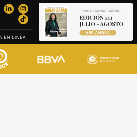
REVISTA GANAR GANAR
EDICIÓN 141
JULIO - AGOSTO
VER AHORA
A EN LINEA