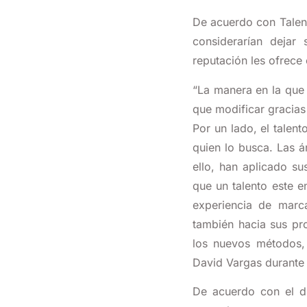
De acuerdo con Talen
considerarían dejar
reputación les ofrece
“La manera en la que 
que modificar gracias a
Por un lado, el talen
quien lo busca.
Las á
ello, han aplicado su
que un talento este e
experiencia de marc
también hacia sus pr
los nuevos métodos,
David Vargas durante
De acuerdo con el d