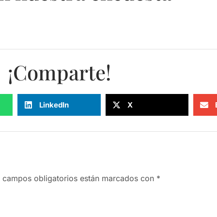
¡Comparte!
LinkedIn
X
 campos obligatorios están marcados con
*