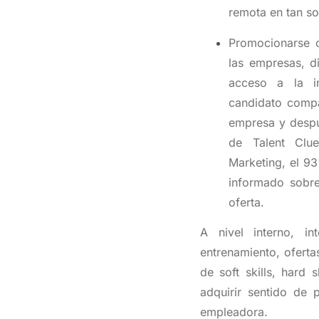
remota en tan so
Promocionarse 
las empresas, di
acceso a la in
candidato compar
empresa y despu
de Talent Clu
Marketing, el 9
informado sobre
oferta.
A nivel interno, in
entrenamiento, oferta
de soft skills, hard 
adquirir sentido de 
empleadora.