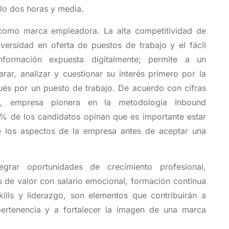
lo dos horas y media.
como marca empleadora. La alta competitividad de
versidad en oferta de puestos de trabajo y el fácil
formación expuesta digitalmente; permite a un
ar, analizar y cuestionar su interés primero por la
és por un puesto de trabajo. De acuerdo con cifras
e, empresa pionera en la metodología Inbound
3% de los candidatos opinan que es importante estar
 los aspectos de la empresa antes de aceptar una
tegrar oportunidades de crecimiento profesional,
s de valor con salario emocional, formación continua
skills y liderazgo, son elementos que contribuirán a
pertenencia y a fortalecer la imagen de una marca