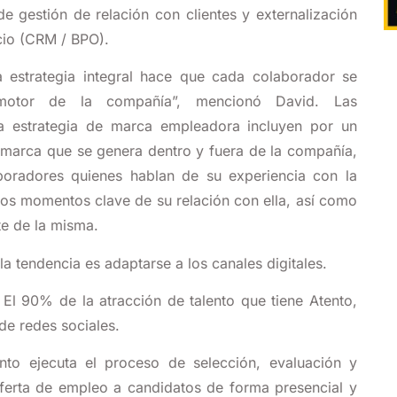
e gestión de relación con clientes y externalización
io (CRM / BPO).
na estrategia integral hace que cada colaborador se
otor de la compañía”, mencionó David. Las
na estrategia de marca empleadora incluyen por un
 marca que se genera dentro y fuera de la compañía,
boradores quienes hablan de su experiencia con la
os momentos clave de su relación con ella, así como
te de la misma.
 la tendencia es adaptarse a los canales digitales.
El 90% de la atracción de talento que tiene Atento,
 de redes sociales.
ento ejecuta el proceso de selección, evaluación y
ferta de empleo a candidatos de forma presencial y