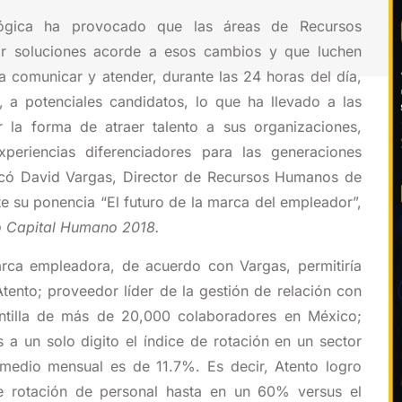
lógica ha provocado que las áreas de Recursos
 soluciones acorde a esos cambios y que luchen
 comunicar y atender, durante las 24 horas del día,
, a potenciales candidatos, lo que ha llevado a las
 la forma de atraer talento a sus organizaciones,
periencias diferenciadores para las generaciones
icó David Vargas,
Director de Recursos Humanos de
e su ponencia “El futuro de la marca del empleador”,
 Capital Humano 2018.
rca empleadora, de acuerdo con Vargas, permitiría
ento; proveedor líder de la gestión de relación con
antilla de más de 20,000 colaboradores en México;
s a un solo digito el índice de rotación en un sector
medio mensual es de 11.7%. Es decir, Atento logro
de rotación de personal hasta en un 60% versus el