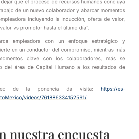
o dejar que el proceso de recursos humanos concluya
 trabajo de un nuevo colaborador y abarcar momentos
mpleadora incluyendo la inducción, oferta de valor,
valor vs promotor hasta el último día”.
arca empleadora con un enfoque estratégico y
vierte en un conductor del compromiso, mientras más
 momentos clave con los colaboradores, más se
to del área de Capital Humano a los resultados de
deo de la ponencia da visita:
https://es-
ntoMexico/videos/761886334152591/
n nuestra encuesta