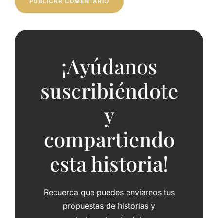
¡Ayúdanos
suscribiéndote
y
compartiendo
esta historia!
Recuerda que puedes enviarnos tus
propuestas de historias y