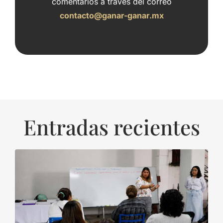
comentarios a través del correo
contacto@ganar-ganar.mx
Entradas recientes