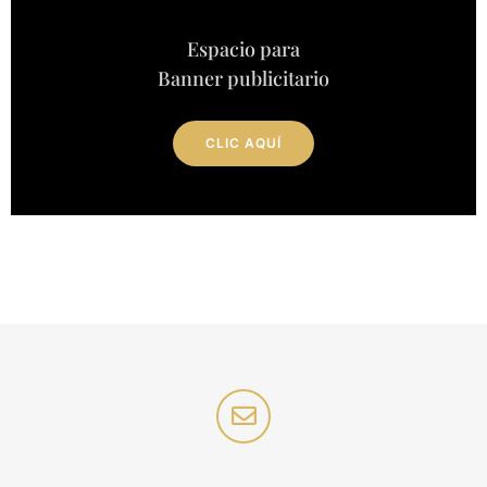
Espacio para
Banner publicitario
CLIC AQUÍ