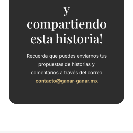
y
compartiendo
esta historia!
Recuerda que puedes enviarnos tus
propuestas de historias y
comentarios a través del correo
contacto@ganar-ganar.mx