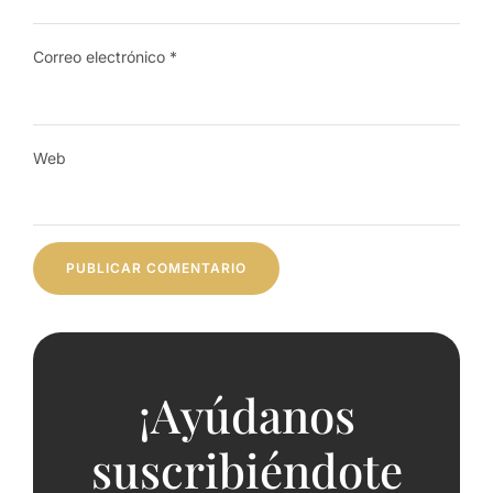
Correo electrónico
*
Web
¡Ayúdanos
suscribiéndote