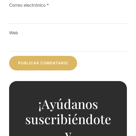
Correo electrónico
*
Web
¡Ayúdanos
suscribiéndote
y