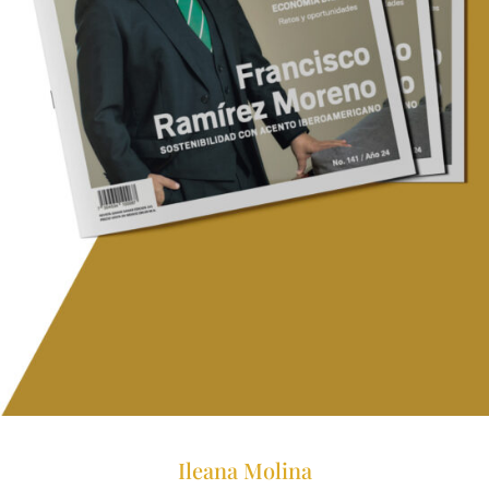
Ileana Molina