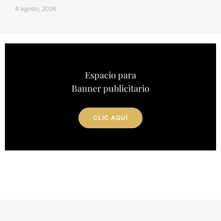
4 agosto, 2026
Espacio para
Banner publicitario
CLIC AQUÍ