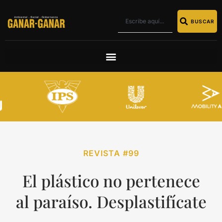
BUSCAR
REVISTA #99
El plástico no pertenece
al paraíso. Desplastifícate