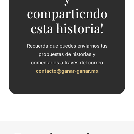
compartiendo
esta historia!
Recuerda que puedes enviarnos tus
propuestas de historias y
comentarios a través del correo
contacto@ganar-ganar.mx