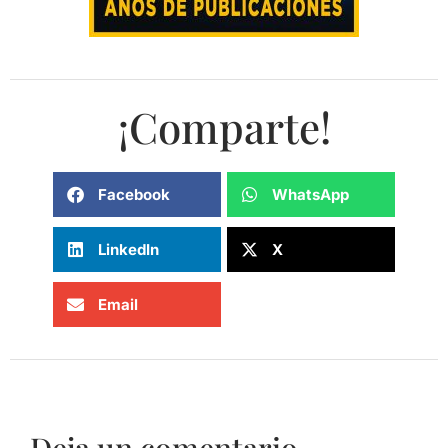
¡Comparte!
Facebook
WhatsApp
LinkedIn
X
Email