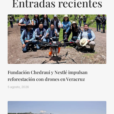
Entradas recientes
Fundación Chedraui y Nestlé impulsan
reforestación con drones en Veracruz
5 agosto, 2026