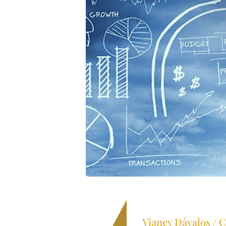
Vianey Dávalos / C