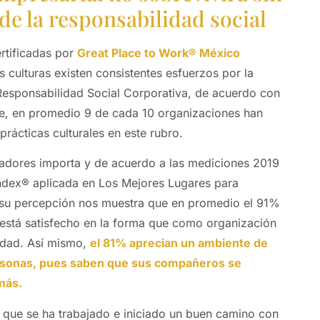
de la responsabilidad social
rtificadas por
Great Place to Work® México
 culturas existen consistentes esfuerzos por la
 Responsabilidad Social Corporativa, de acuerdo con
te, en promedio 9 de cada 10 organizaciones han
rácticas culturales en este rubro.
radores importa y de acuerdo a las mediciones 2019
Index® aplicada en Los Mejores Lugares para
 su percepción nos muestra que en promedio el 91%
está satisfecho en la forma que como organización
edad. Así mismo,
el 81% aprecian un ambiente de
ersonas, pues saben que sus compañeros se
más.
 que se ha trabajado e iniciado un buen camino con