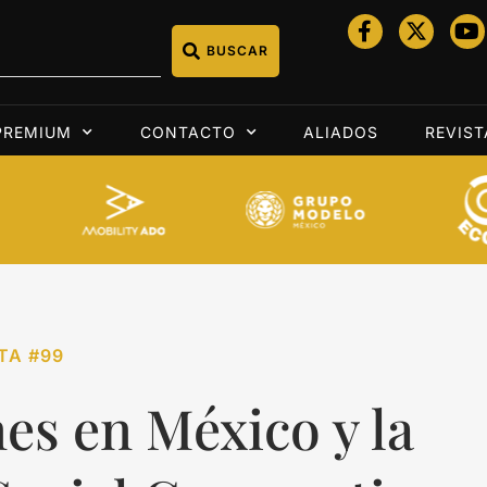
BUSCAR
PREMIUM
CONTACTO
ALIADOS
REVIST
TA #99
es en México y la