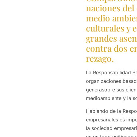
naciones del 
medio ambien
culturales y 
grandes ase
contra dos en
rezago.
La Responsabilidad So
organizaciones basado
generasobre sus clien
medioambiente y la s
Hablando de la Respon
empresariales es imper
la sociedad empresaria
en un todo unificado 