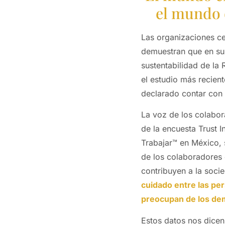
el mundo 
Las organizaciones ce
demuestran que en sus
sustentabilidad de la
el estudio más recien
declarado contar con p
La voz de los colabo
de la encuesta Trust 
Trabajar™ en México,
de los colaboradores 
contribuyen a la soci
cuidado entre las p
preocupan de los de
Estos datos nos dicen