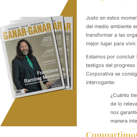
Justo en estos moment
del medio ambiente e
transformar a las org
mejor lugar para vivir.
Estamos por concluir 
testigos del progreso
Corporativa se consig
interrogante:
¿Cuánto ti
de lo relev
nos garant
manera inte
Compartimos