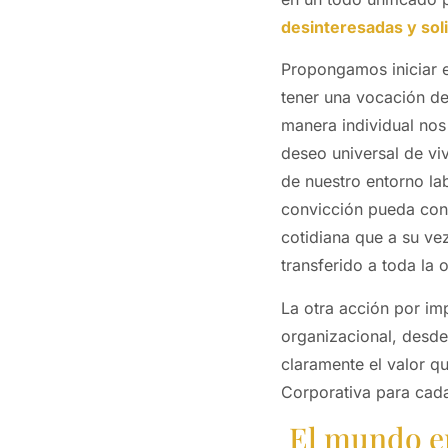
desinteresadas y solid
Propongamos iniciar e
tener una vocación de
manera individual no
deseo universal de viv
de nuestro entorno la
convicción pueda conti
cotidiana que a su v
transferido a toda la 
La otra acción por im
organizacional, desde 
claramente el valor qu
Corporativa para cad
El mundo em