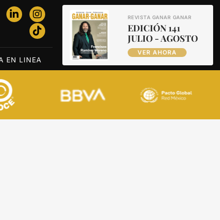
REVISTA GANAR GANAR
EDICIÓN 141
JULIO - AGOSTO
VER AHORA
A EN LINEA