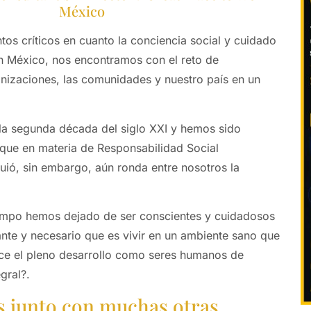
México
os críticos en cuanto la conciencia social y cuidado
n México, nos encontramos con el reto de
anizaciones, las comunidades y nuestro país en un
la segunda década del siglo XXI y hemos sido
 que en materia de Responsabilidad Social
uió, sin embargo, aún ronda entre nosotros la
empo hemos dejado de ser conscientes y cuidadosos
ante y necesario que es vivir en un ambiente sano que
ice el pleno desarrollo como seres humanos de
gral?.
 junto con muchas otras