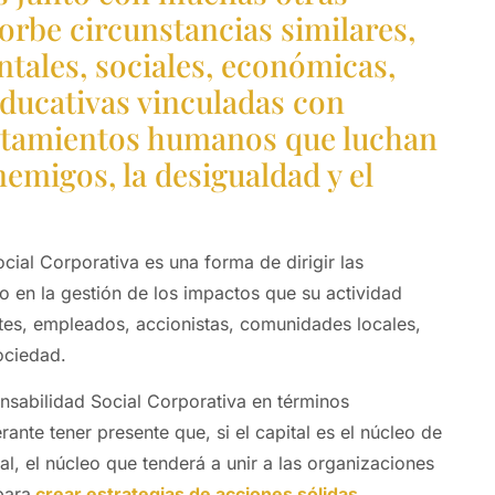
orbe circunstancias similares,
tales, sociales, económicas,
educativas vinculadas con
ntamientos humanos que luchan
emigos, la desigualdad y el
cial Corporativa es una forma de dirigir las
 en la gestión de los impactos que su actividad
tes, empleados, accionistas, comunidades locales,
ociedad.
sabilidad Social Corporativa en términos
ante tener presente que, si el capital es el núcleo de
l, el núcleo que tenderá a unir a las organizaciones
para
crear estrategias de acciones sólidas,