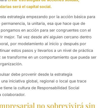
arias será el capital social.
sta estrategia empezando por la acción básica para
 permanencia, la unitaria, esa que hace que de
s pongamos en acción para ser congruentes con el
ir mejor. Tal vez desde ahí alguien cercano dentro
boral, por modelamiento al inicio y después por
nuar estos pasos y llevarlos a un nivel de práctica
ez se transforme en un comportamiento que pueda ser
organización.
pulsar debe provenir desde la estrategia
una iniciativa global, regional o local que trace
e tiene la cultura de Responsabilidad Social
a colaborador.
presarial no sobrevivirá sin