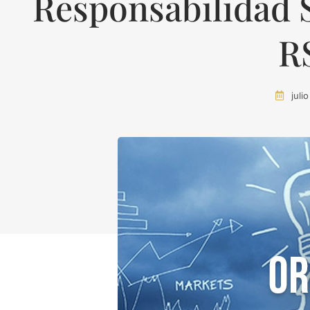
Responsabilidad 
R
juli