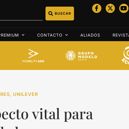
BUSCAR
PREMIUM
CONTACTO
ALIADOS
REVIST
RES
,
UNILEVER
ecto vital para