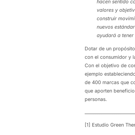
hacen sentido c
valores y objeti
construir movimi
nuevos estándar
ayudará a tener 
Dotar de un propósito
con el consumidor y la
Con el objetivo de co
ejemplo estableciendo
de 400 marcas que co
que aporten beneficio
personas.
_______________________
[1] Estudio Green Th