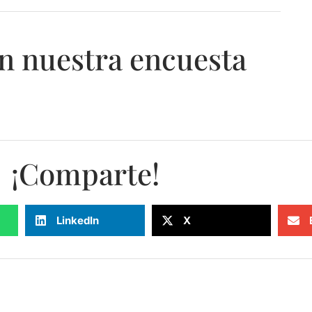
n nuestra encuesta
¡Comparte!
LinkedIn
X