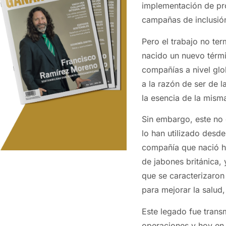
implementación de pro
campañas de inclusión,
Pero el trabajo no ter
nacido un nuevo térm
compañías a nivel glo
a la razón de ser de l
la esencia de la mism
Sin embargo, este no
lo han utilizado desde
compañía que nació h
de jabones británica,
que se caracterizaron p
para mejorar la salud,
Este legado fue trans
operaciones y hoy en