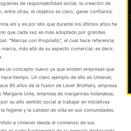
gramas de responsabilidad social, la creación de
 entre otras, el objetivo es claro, ganar confianza.
mina ahí y es por ello que durante los últimos años ha
ino que cada vez es más adoptado por grandes
bal: “Marcas con Propósito”, el cual hace referencia
a marca, más allá de su aspecto comercial; es decir,
a.
 es un concepto nuevo ya que existen empresas que
 hace tiempo. Un claro ejemplo de ello es Unilever,
ace 90 años de la fusión de Lever Brothers, empresa
 y Margarie Unie, empresa de margarinas holandesa,
or su alto sentido social al trabajar en iniciativas
 la higiene y la calidad de vida en sus comunidades.
mitido a Unilever desde el comienzo de sus
 día es parte fundamental de su negocio destacando