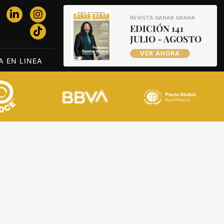
REVISTA GANAR GANAR
EDICIÓN 141
JULIO - AGOSTO
VER AHORA
A EN LINEA