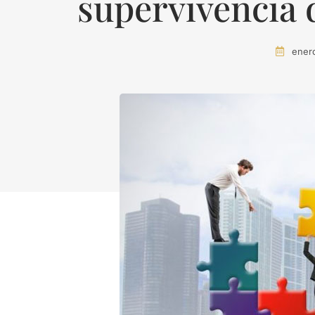
supervivencia 
ener