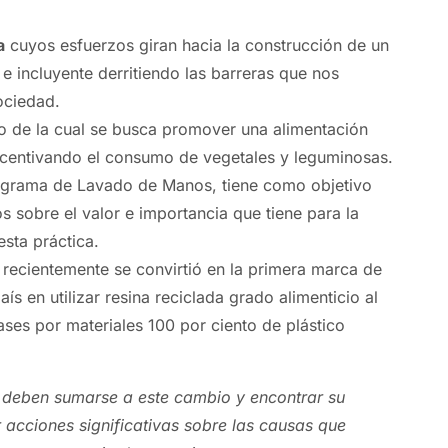
a
cuyos esfuerzos giran hacia la construcción de un
e incluyente derritiendo las barreras que nos
ociedad.
o de la cual se busca promover una alimentación
ncentivando el consumo de vegetales y leguminosas.
ograma de Lavado de Manos, tiene como objetivo
s sobre el valor e importancia que tiene para la
esta práctica.
 recientemente se convirtió en la primera marca de
aís en utilizar resina reciclada grado alimenticio al
ses por materiales 100 por ciento de plástico
deben sumarse a este cambio y encontrar su
 acciones significativas sobre las causas que