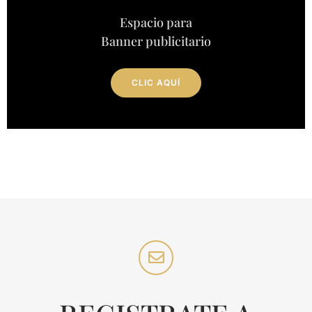
Espacio para
Banner publicitario
CLIC AQUÍ