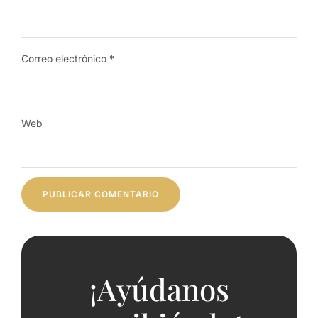
Correo electrónico
*
Web
¡Ayúdanos