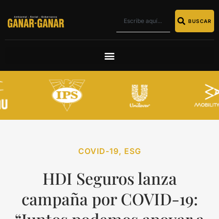
BUSCAR
COVID-19
,
ESG
HDI Seguros lanza
campaña por COVID-19: