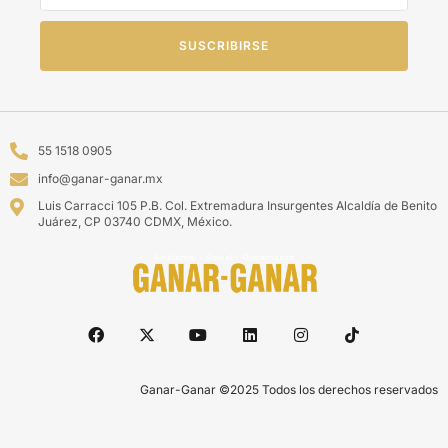
SUSCRIBIRSE
55 1518 0905
info@ganar-ganar.mx
Luis Carracci 105 P.B. Col. Extremadura Insurgentes Alcaldía de Benito
Juárez, CP 03740 CDMX, México.
Ganar-Ganar ©2025 Todos los derechos reservados