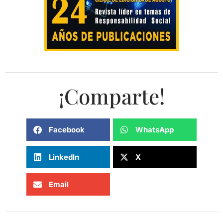
¡Comparte!
Facebook
WhatsApp
LinkedIn
X
Email