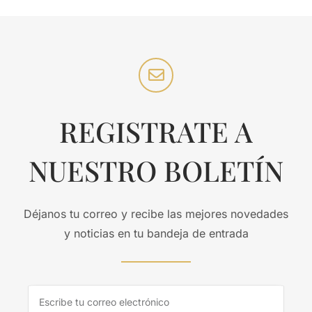
REGISTRATE A
NUESTRO BOLETÍN
Déjanos tu correo y recibe las mejores novedades
y noticias en tu bandeja de entrada