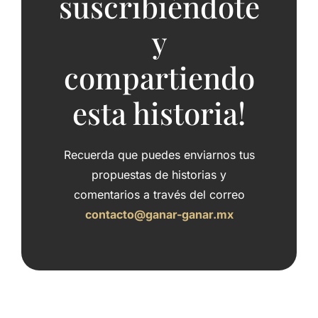
suscribiéndote
y
compartiendo
esta historia!
Recuerda que puedes enviarnos tus
propuestas de historias y
comentarios a través del correo
contacto@ganar-ganar.mx