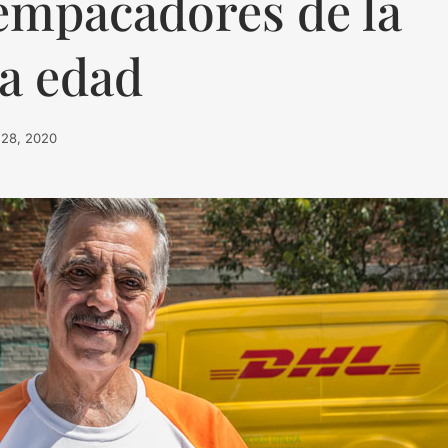
empacadores de la
ra edad
l 28, 2020