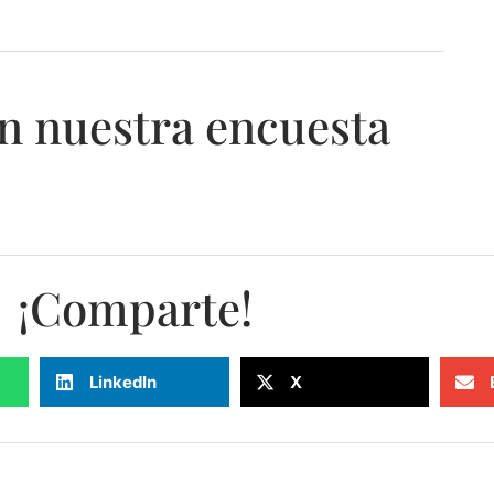
n nuestra encuesta
¡Comparte!
LinkedIn
X