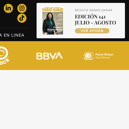
REVISTA GANAR GANAR
EDICIÓN 141
JULIO - AGOSTO
VER AHORA
A EN LINEA