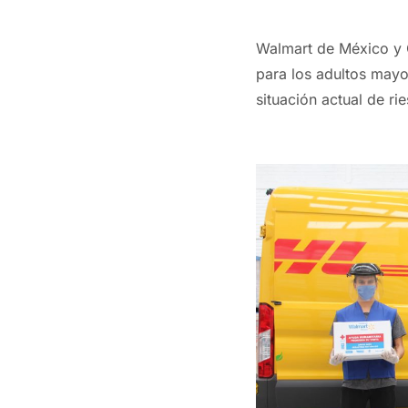
Walmart de México y C
para los adultos mayo
situación actual de r