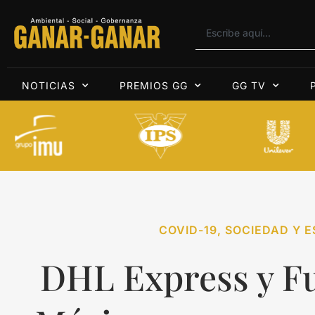
NOTICIAS
PREMIOS GG
GG TV
COVID-19
,
SOCIEDAD Y E
DHL Express y F