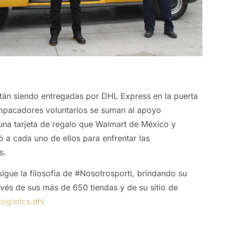
tán siendo entregadas por DHL Express en la puerta
mpacadores voluntarios se suman al apoyo
na tarjeta de regalo que Walmart de México y
 a cada uno de ellos para enfrentar las
s.
gue la filosofía de #Nosotrosporti, brindando su
ravés de sus más de 650 tiendas y de su sitio de
logistics.dhl