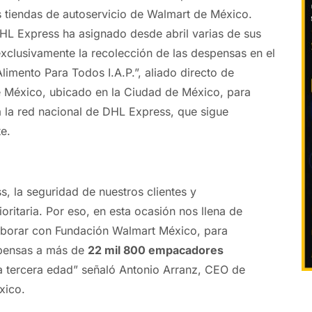
s tiendas de autoservicio de Walmart de México.
DHL Express ha asignado desde abril varias de sus
xclusivamente la recolección de las despensas en el
limento Para Todos I.A.P.”, aliado directo de
 México, ubicado en la Ciudad de México, para
 a la red nacional de DHL Express, que sigue
te
.
, la seguridad de nuestros clientes y
oritaria. Por eso, en esta ocasión nos llena de
laborar con Fundación Walmart México, para
spensas a más de
22 mil 800 empacadores
a tercera edad” señaló Antonio Arranz, CEO de
xico.