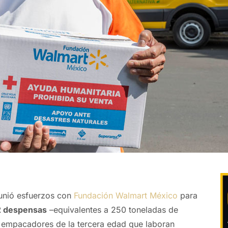
nió esfuerzos con
Fundación Walmart México
para
2 despensas
–equivalentes a 250 toneladas de
 empacadores de la tercera edad que laboran