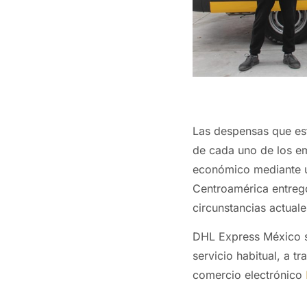
Las despensas que es
de cada uno de los e
económico mediante u
Centroamérica entregó
circunstancias actuale
DHL Express México si
servicio habitual, a t
comercio electrónico