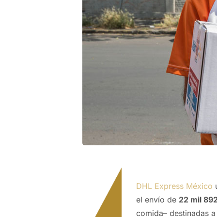
DHL Express México
u
el envío de
22 mil 89
comida– destinadas a