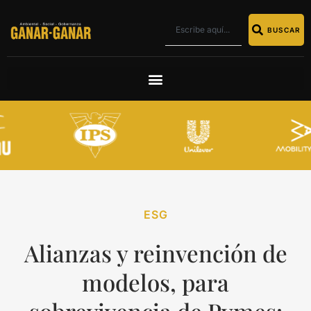
BUSCAR
ESG
Alianzas y reinvención de
modelos, para