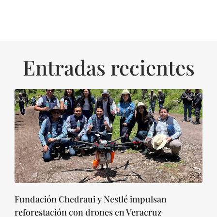
Entradas recientes
Fundación Chedraui y Nestlé impulsan
reforestación con drones en Veracruz