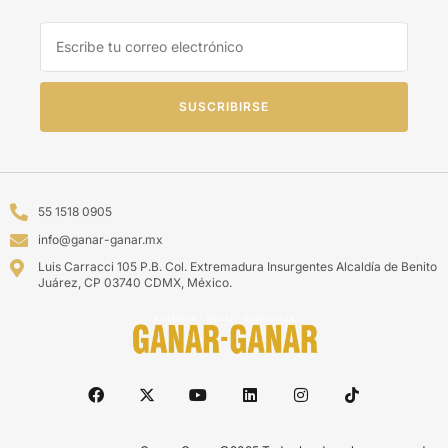
SUSCRIBIRSE
55 1518 0905
info@ganar-ganar.mx
Luis Carracci 105 P.B. Col. Extremadura Insurgentes Alcaldía de Benito
Juárez, CP 03740 CDMX, México.