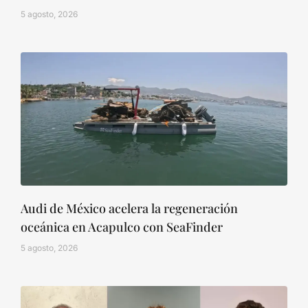
5 agosto, 2026
Audi de México acelera la regeneración
oceánica en Acapulco con SeaFinder
5 agosto, 2026