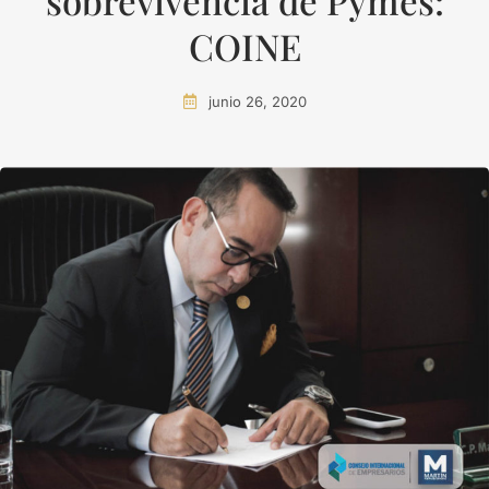
sobrevivencia de Pymes:
COINE
junio 26, 2020