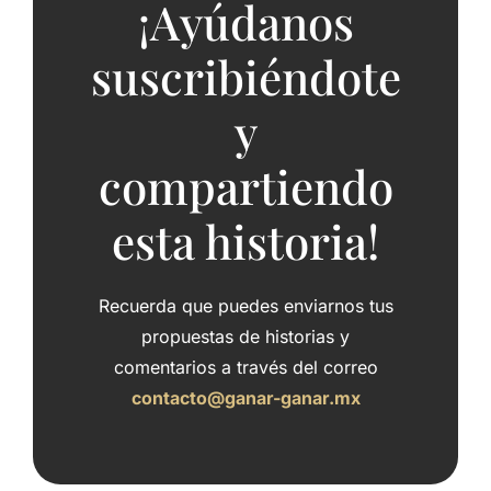
¡Ayúdanos
suscribiéndote
y
compartiendo
esta historia!
Recuerda que puedes enviarnos tus
propuestas de historias y
comentarios a través del correo
contacto@ganar-ganar.mx