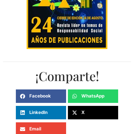
¡Comparte!
Facebook
WhatsApp
LinkedIn
X
Email