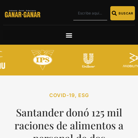
BUSCAR
COVID-19
,
ESG
Santander donó 125 mil
raciones de alimentos a