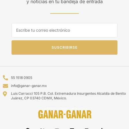
y noticias en tu bandeja de entrada
SUSCRIBIRSE
55 1518 0905
info@ganar-ganar.mx
Luis Carracci 105 P.B. Col. Extremadura Insurgentes Alcaldía de Benito
Juárez, CP 03740 CDMX, México.