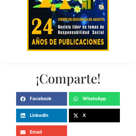
¡Comparte!
Facebook
WhatsApp
LinkedIn
X
Email