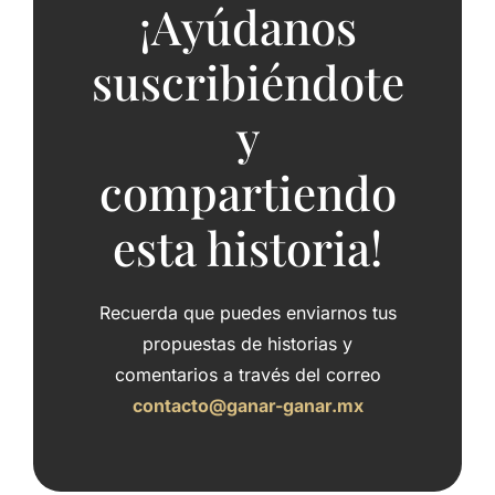
¡Ayúdanos
suscribiéndote
y
compartiendo
esta historia!
Recuerda que puedes enviarnos tus
propuestas de historias y
comentarios a través del correo
contacto@ganar-ganar.mx