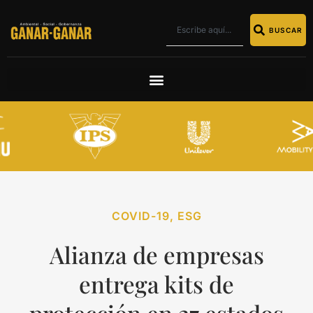
BUSCAR
COVID-19
,
ESG
Alianza de empresas
entrega kits de