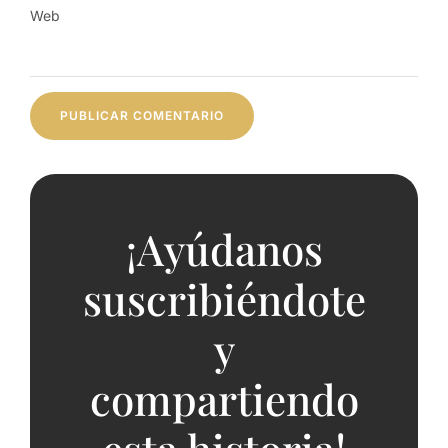
Web
¡Ayúdanos
suscribiéndote
y
compartiendo