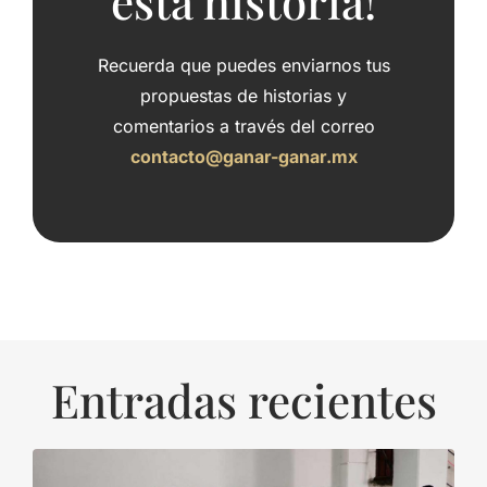
esta historia!
Recuerda que puedes enviarnos tus
propuestas de historias y
comentarios a través del correo
contacto@ganar-ganar.mx
Entradas recientes