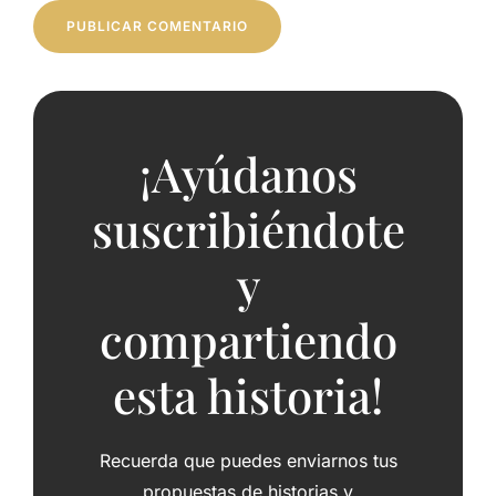
¡Ayúdanos
suscribiéndote
y
compartiendo
esta historia!
Recuerda que puedes enviarnos tus
propuestas de historias y