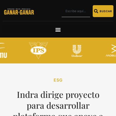
BUSCAR
ESG
Indra dirige proyecto
para desarrollar