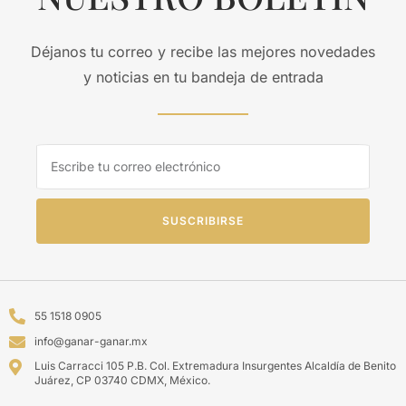
Déjanos tu correo y recibe las mejores novedades
y noticias en tu bandeja de entrada
SUSCRIBIRSE
55 1518 0905
info@ganar-ganar.mx
Luis Carracci 105 P.B. Col. Extremadura Insurgentes Alcaldía de Benito
Juárez, CP 03740 CDMX, México.