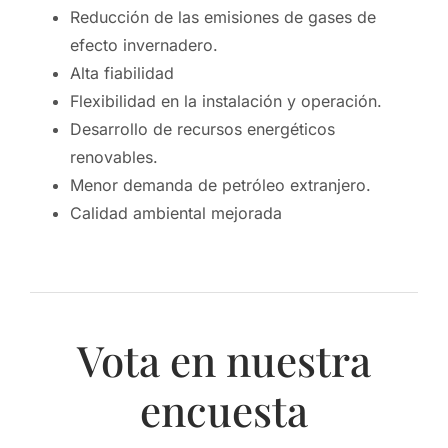
Reducción de las emisiones de gases de
efecto invernadero.
Alta fiabilidad
Flexibilidad en la instalación y operación.
Desarrollo de recursos energéticos
renovables.
Menor demanda de petróleo extranjero.
Calidad ambiental mejorada
Vota en nuestra
encuesta