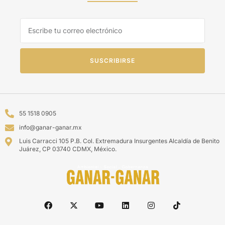
SUSCRIBIRSE
55 1518 0905
info@ganar-ganar.mx
Luis Carracci 105 P.B. Col. Extremadura Insurgentes Alcaldía de Benito
Juárez, CP 03740 CDMX, México.