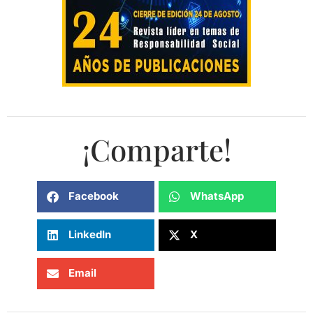
¡Comparte!
Facebook
WhatsApp
LinkedIn
X
Email