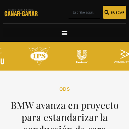
BUSCAR
ODS
BMW avanza en proyecto
para estandarizar la