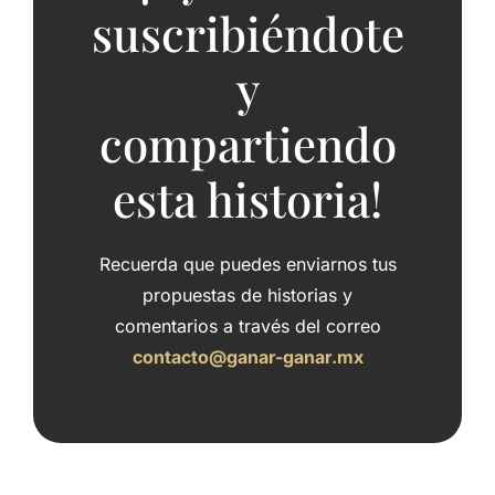
suscribiéndote
y
compartiendo
esta historia!
Recuerda que puedes enviarnos tus
propuestas de historias y
comentarios a través del correo
contacto@ganar-ganar.mx