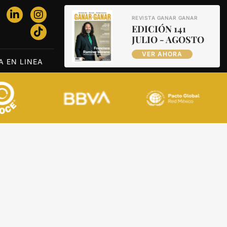
REVISTA GANAR GANAR
EDICIÓN 141
JULIO - AGOSTO
VER AHORA
A EN LINEA