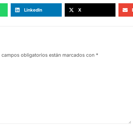
LinkedIn
X
 campos obligatorios están marcados con
*