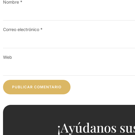
Nombre
*
Correo electrónico
*
Web
¡Ayúdanos su