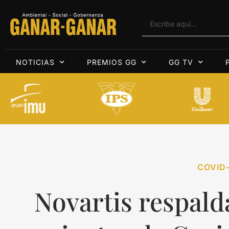
NOTICIAS
PREMIOS GG
GG TV
COVID-
Novartis respald