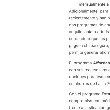
mensualmente a s
Adicionalmente, para 
recientemente y han p
dos programas de apoy
anquilosante o artriti
enfocado a que los p
paguen el coaseguro, 
permite generar ahorr
El programa
Affordabi
con sus recursos los 
opciones para esquem
en ahorros de hasta 
Con el programa
Est
compromiso con médic
frente a la situación