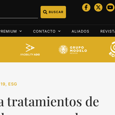
BUSCAR
PREMIUM
CONTACTO
ALIADOS
REVIST
19
,
ESG
a tratamientos de