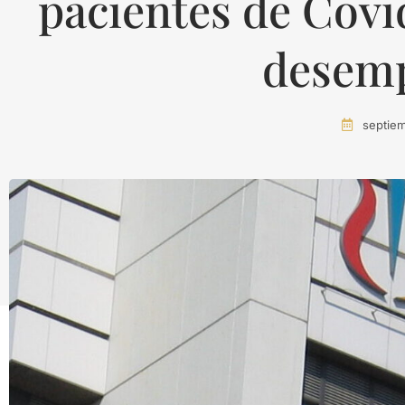
pacientes de Cov
desem
septie