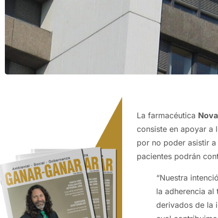
La farmacéutica
Nova
consiste en apoyar a 
por no poder asistir a
pacientes podrán cont
“Nuestra intenci
la adherencia al 
derivados de la i