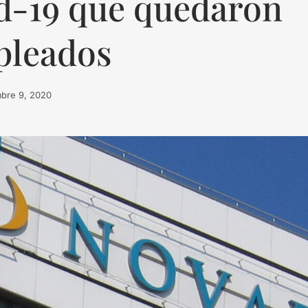
id-19 que quedaron
pleados
mbre 9, 2020