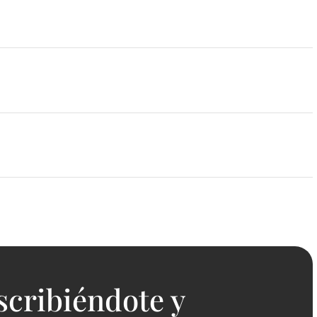
scribiéndote y