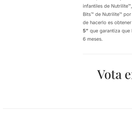
infantiles de Nutrilit
Bits™ de Nutrilite™ po
de hacerlo es obtener
5”
que garantiza que 
6 meses.
Vota e