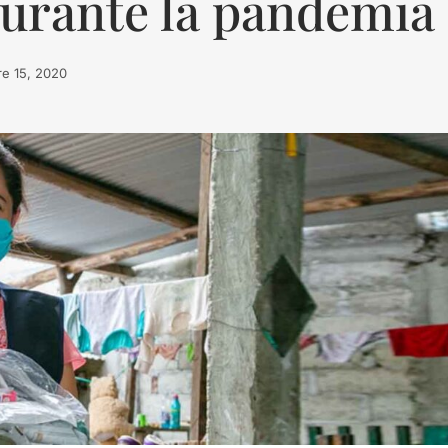
 durante la pandemia
re 15, 2020