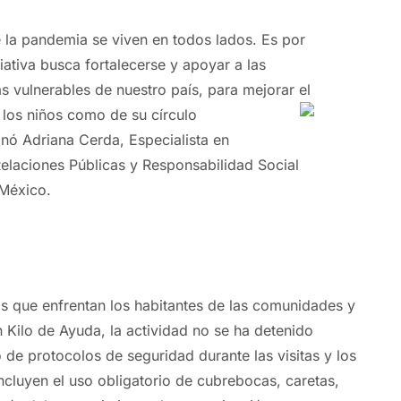
 la pandemia se viven en todos lados. Es por
iativa busca fortalecerse y apoyar a las
vulnerables de nuestro país, para mejorar el
 los
niños como de su círculo
ó Adriana Cerda, Especialista en
laciones Públicas y Responsabilidad Social
México.
as que enfrentan los habitantes de las comunidades y
n
Kilo
de
Ayuda
, la actividad no se ha detenido
 de protocolos de seguridad durante las visitas y los
incluyen el uso obligatorio de cubrebocas, caretas,