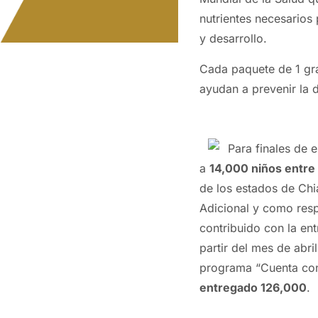
nutrientes necesarios
y desarrollo.
Cada paquete de 1 gra
ayudan a prevenir la d
Para finales de 
a
14,000 niños entre
de los estados de
Chi
Adicional y como res
contribuido con la en
partir del mes de abril
programa “Cuenta con
entregado 126,000
.