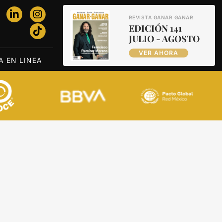
REVISTA GANAR GANAR
EDICIÓN 141
JULIO - AGOSTO
VER AHORA
A EN LINEA