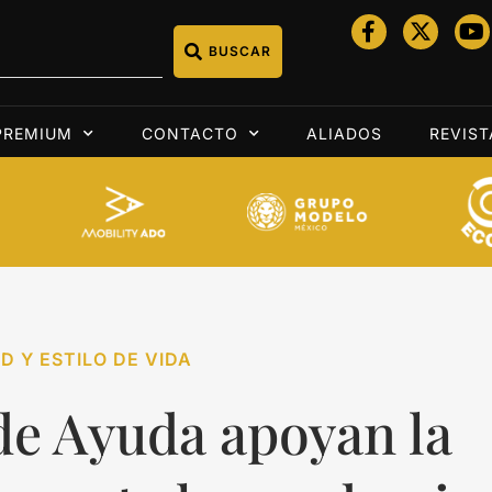
BUSCAR
PREMIUM
CONTACTO
ALIADOS
REVIST
D Y ESTILO DE VIDA
de Ayuda apoyan la