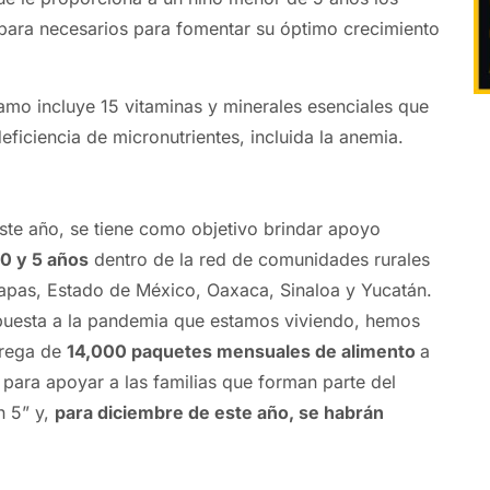
 para
necesarios para fomentar su óptimo crecimiento
mo incluye 15 vitaminas y minerales esenciales que
eficiencia de micronutrientes, incluida la anemia.
este año, se tiene como objetivo brindar apoyo
 0 y 5 años
dentro de la red de comunidades rurales
apas, Estado de México, Oaxaca, Sinaloa y Yucatán.
puesta a la pandemia que estamos viviendo, hemos
trega de
14,000 paquetes mensuales de alimento
a
para apoyar a las familias que forman parte del
 5” y,
para diciembre de este año, se habrán