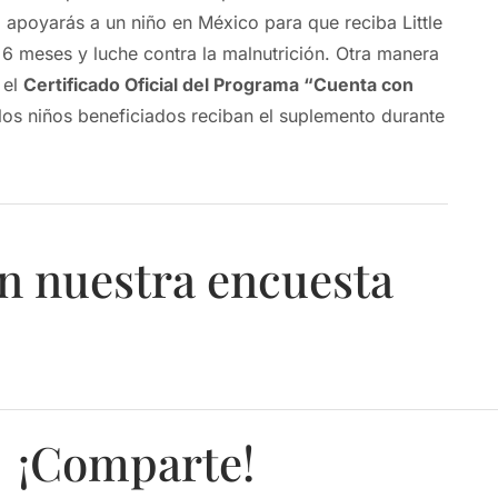
e™, apoyarás a
un
niño en México para que reciba Little
r 6 meses y luche contra la malnutrición. Otra manera
 el
Certificado Oficial del Programa “Cuenta con
los niños beneficiados reciban el suplemento durante
n nuestra encuesta
¡Comparte!