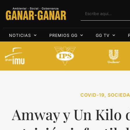
NOTICIAS
PREMIOS GG
GG TV
COVID-19
,
SOCIEDA
Amway y Un Kilo 