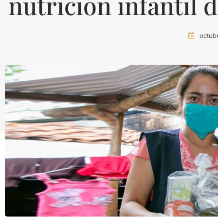
nutrición infantil
octub