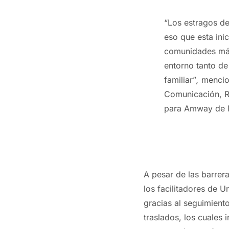
“Los estragos de
eso que esta inic
comunidades más 
entorno tanto de
familiar”
,
mencion
Comunicación, Re
para Amway de 
A pesar de las barrer
los facilitadores de
U
gracias al seguimiento
traslados, los cuales 