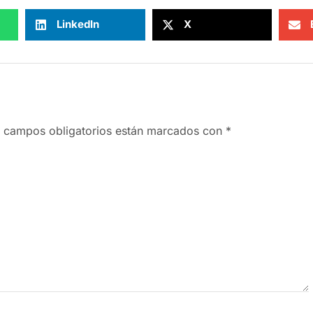
LinkedIn
X
 campos obligatorios están marcados con
*