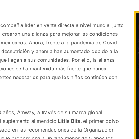
mpañía líder en venta directa a nivel mundial junto
, crearon una alianza para mejorar las condiciones
s mexicanos. Ahora, frente a la pandemia de Covid-
e desnutrición y anemia han aumentado debido a la
ue llegan a sus comunidades. Por ello, la alianza
ciones se ha mantenido más fuerte que nunca,
ntos necesarios para que los niños continúen con
 años, Amway, a través de su marca global,
el suplemento alimenticio
Little Bits,
el primer polvo
asado en las recomendaciones de la Organización
ue le proporciona a
un
niño menor de 5 años los