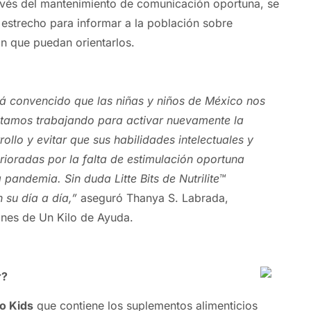
avés del mantenimiento de comunicación oportuna, se
 estrecho para informar a la población sobre
n que puedan orientarlos.
á convencido que las niñas y niños de México nos
estamos trabajando para activar nuevamente la
rollo y evitar que sus habilidades intelectuales y
rioradas por la falta de estimulación oportuna
 pandemia. Sin duda Litte Bits de Nutrilite™
su día a día,”
aseguró Thanya S. Labrada,
ones de
Un
Kilo
de
Ayuda
.
r?
o Kids
que contiene los suplementos alimenticios