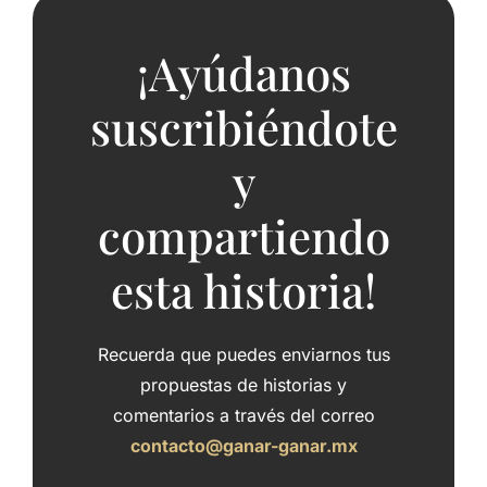
¡Ayúdanos
suscribiéndote
y
compartiendo
esta historia!
Recuerda que puedes enviarnos tus
propuestas de historias y
comentarios a través del correo
contacto@ganar-ganar.mx