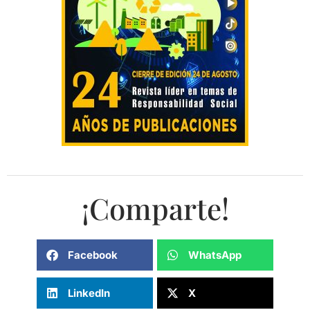
¡Comparte!
Facebook
WhatsApp
LinkedIn
X