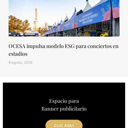
OCESA impulsa modelo ESG para conciertos en
estadios
6 agosto, 2026
Espacio para
Banner publicitario
CLIC AQUÍ