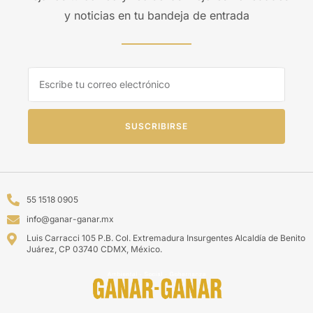
y noticias en tu bandeja de entrada
SUSCRIBIRSE
55 1518 0905
info@ganar-ganar.mx
Luis Carracci 105 P.B. Col. Extremadura Insurgentes Alcaldía de Benito
Juárez, CP 03740 CDMX, México.