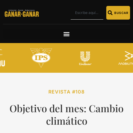
BUSCAR
REVISTA #108
Objetivo del mes: Cambio
climático