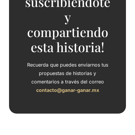
suscribiéndote
y
compartiendo
esta historia!
Recuerda que puedes enviarnos tus
propuestas de historias y
comentarios a través del correo
contacto@ganar-ganar.mx