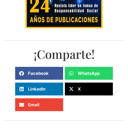
¡Comparte!
Facebook
WhatsApp
LinkedIn
X
Email