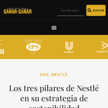
BUSCAR
ESG
,
NESTLE
Los tres pilares de Nestlé
en su estrategia de