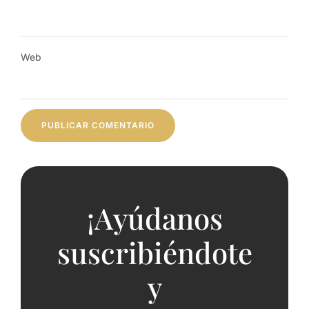
Web
¡Ayúdanos
suscribiéndote
y