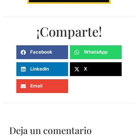
¡Comparte!
Facebook
WhatsApp
LinkedIn
X
Email
Deja un comentario