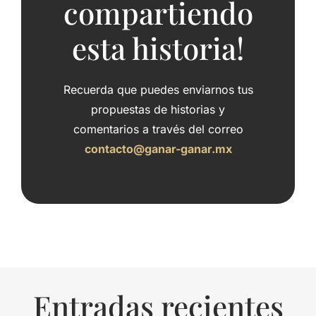
compartiendo
esta historia!
Recuerda que puedes enviarnos tus
propuestas de historias y
comentarios a través del correo
contacto@ganar-ganar.mx
Entradas recientes