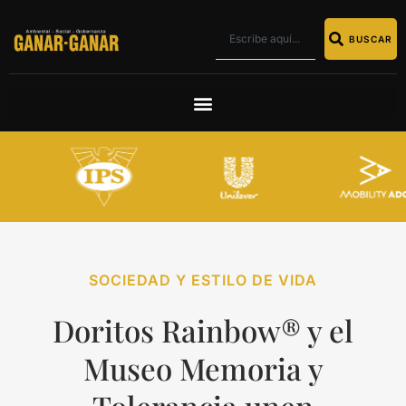
BUSCAR
SOCIEDAD Y ESTILO DE VIDA
Doritos Rainbow® y el
Museo Memoria y