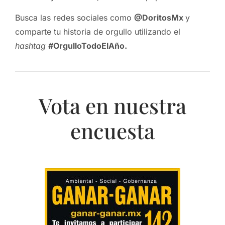
Busca las redes sociales como
@DoritosMx
y
comparte tu historia de orgullo utilizando el
hashtag
#OrgulloTodoElAño.
Vota en nuestra
encuesta