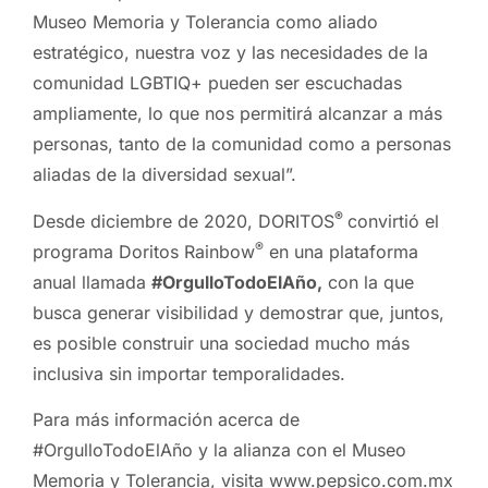
Museo Memoria y Tolerancia como aliado
estratégico, nuestra voz y las necesidades de la
comunidad LGBTIQ+ pueden ser escuchadas
ampliamente, lo que nos permitirá alcanzar a más
personas, tanto de la comunidad como a personas
aliadas de la diversidad sexual”.
®
Desde diciembre de 2020, DORITOS
convirtió el
®
programa Doritos Rainbow
en una plataforma
anual llamada
#OrgulloTodoElAño,
con la que
busca generar visibilidad y demostrar que, juntos,
es posible construir una sociedad mucho más
inclusiva sin importar temporalidades.
Para más información acerca de
#OrgulloTodoElAño y la alianza con el Museo
Memoria y Tolerancia, visita www.pepsico.com.mx