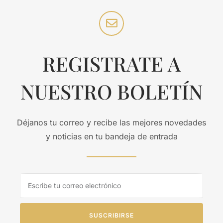
REGISTRATE A
NUESTRO BOLETÍN
Déjanos tu correo y recibe las mejores novedades
y noticias en tu bandeja de entrada
SUSCRIBIRSE