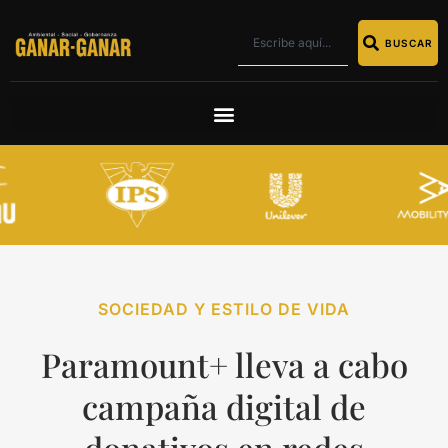
BUSCAR
SOCIEDAD Y ESTILO DE VIDA
Paramount+ lleva a cabo
campaña digital de