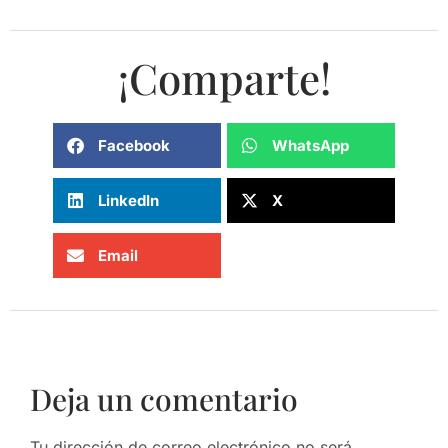
¡Comparte!
Facebook
WhatsApp
LinkedIn
X
Email
Deja un comentario
Tu dirección de correo electrónico no será