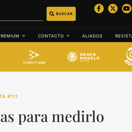
BUSCAR
PREMIUM
CONTACTO
ALIADOS
REVIST
TA #111
cas para medirlo