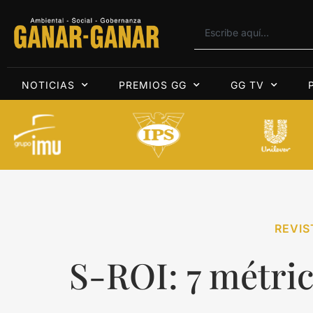
NOTICIAS
PREMIOS GG
GG TV
REVIS
S-ROI: 7 métri