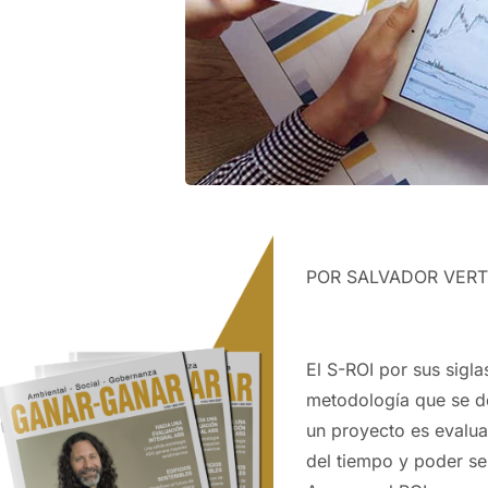
POR SALVADOR VERTI
El S-ROI por sus sigla
metodología que se de
un proyecto es evaluad
del tiempo y poder se