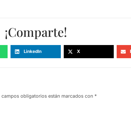
¡Comparte!
LinkedIn
X
 campos obligatorios están marcados con
*