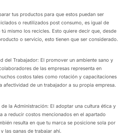
parar tus productos para que estos puedan ser
iclados o reutilizados post consumo, es igual de
 tú mismo los recicles. Esto quiere decir que, desde
producto o servicio, esto tienen que ser considerado.
d del Trabajador: El promover un ambiente sano y
colaboradores de las empresas representa en
muchos costos tales como rotación y capacitaciones
a afectividad de un trabajador a su propia empresa.
e la Administración: El adoptar una cultura ética y
a a reducir costos mencionados en el apartado
ambién resulta en que tu marca se posicione sola por
y las ganas de trabajar ahí.