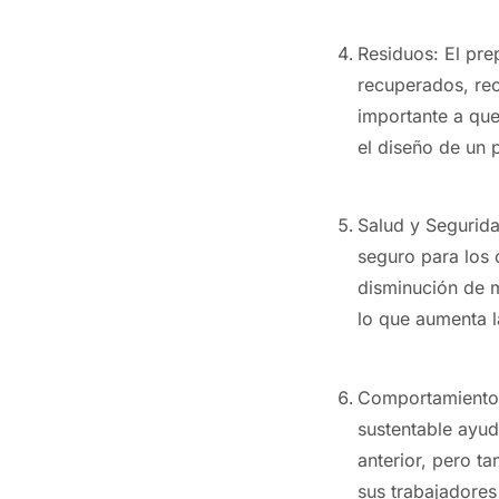
Residuos: El pre
recuperados, rec
importante a que
el diseño de un 
Salud y Segurida
seguro para los 
disminución de 
lo que aumenta l
Comportamiento d
sustentable ayud
anterior, pero t
sus trabajadores 