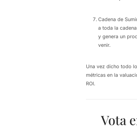
Cadena de Sumini
a toda la cadena
y genera un prod
venir.
Una vez dicho todo lo 
métricas en la valuac
ROI.
Vota e