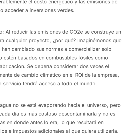
erablemente el costo energético y las emisiones de
o acceder a inversiones verdes.
: Al reducir las emisiones de CO2e se construye un
ara cualquier proyecto, ¿por qué? Imaginémonos que
s han cambiado sus normas a comercializar solo
o estén basados en combustibles fósiles como
abricación. Se debería considerar dos veces el
nente de cambio climático en el ROI de la empresa,
o servicio tendrá acceso a todo el mundo.
agua no se está evaporando hacia el universo, pero
 cada día es más costoso descontaminarla y no es
as en donde antes lo era, lo que resultará en
os e impuestos adicionales al que quiera utilizarla.