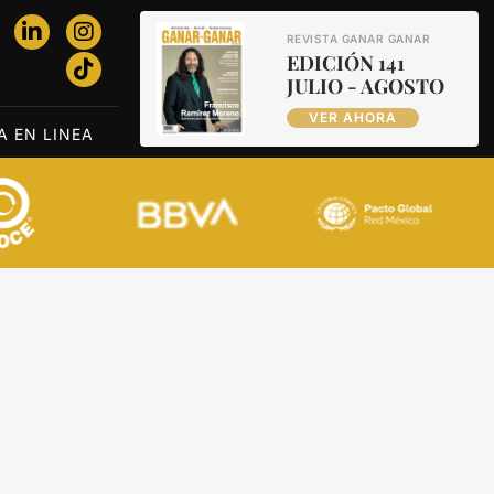
REVISTA GANAR GANAR
EDICIÓN 141
JULIO - AGOSTO
VER AHORA
A EN LINEA