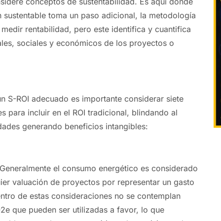
sidere conceptos de sustentabilidad. Es aquí donde
ón sustentable toma un paso adicional, la metodología
 medir rentabilidad, pero este identifica y cuantifica
les, sociales y económicos de los proyectos o
un S-ROI adecuado es importante considerar siete
 para incluir en el ROI tradicional, blindando al
dades generando beneficios intangibles:
 Generalmente el consumo energético es considerado
ier valuación de proyectos por representar un gasto
entro de estas consideraciones no se contemplan
e que pueden ser utilizadas a favor, lo que