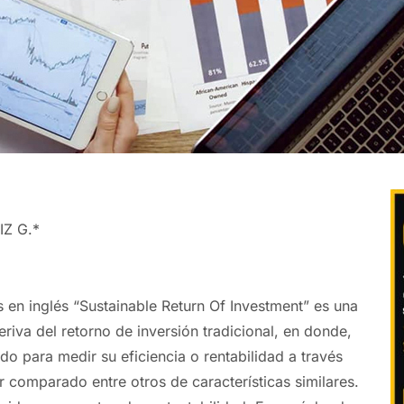
Z G.*
s en inglés “Sustainable Return Of Investment” es una
riva del retorno de inversión tradicional, en donde,
o para medir su eficiencia o rentabilidad a través
r comparado entre otros de características similares.