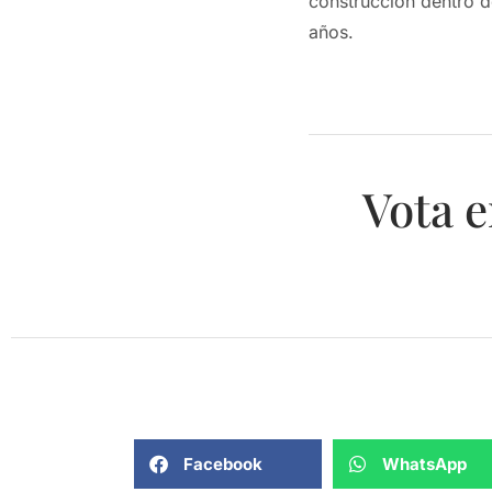
construcción dentro d
años.
Vota e
Facebook
WhatsApp