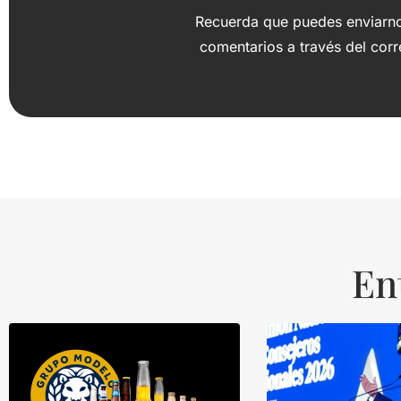
Recuerda que puedes enviarnos
comentarios a través del cor
En