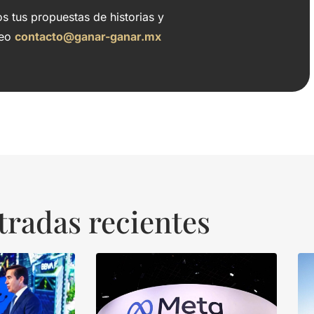
 tus propuestas de historias y
reo
contacto@ganar-ganar.mx
tradas recientes