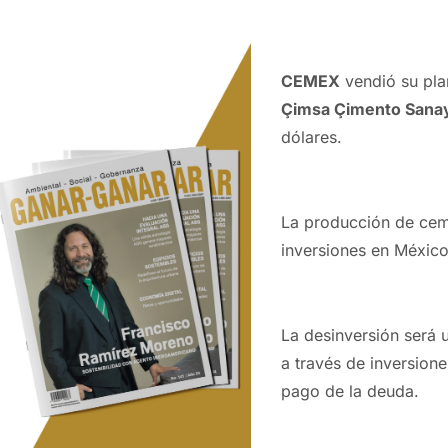
CEMEX
vendió su pla
Çimsa Çimento Sanay
dólares.
La producción de cem
inversiones en Méxic
La desinversión será 
a través de inversion
pago de la deuda.