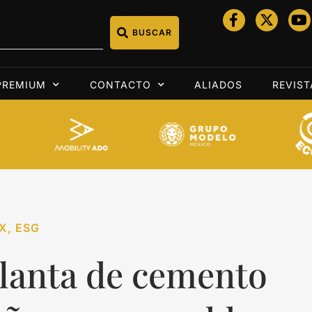
BUSCAR
PREMIUM
CONTACTO
ALIADOS
REVIST
X
,
ESG
lanta de cemento