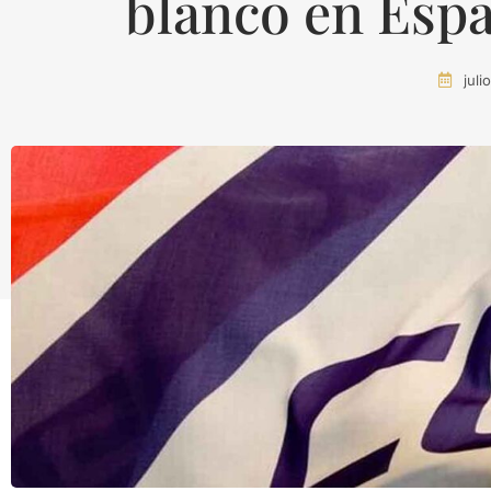
blanco en Esp
juli