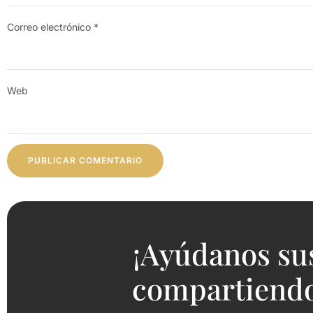
Correo electrónico
*
Web
¡Ayúdanos su
compartiendo 