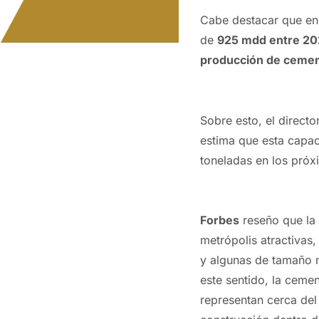
Cabe destacar que en 
de
925 mdd entre 20
producción de cemen
Sobre esto, el direct
estima que esta capac
toneladas en los próx
Forbes
reseño que la 
metrópolis atractivas
y algunas de tamaño m
este sentido, la ceme
representan cerca del