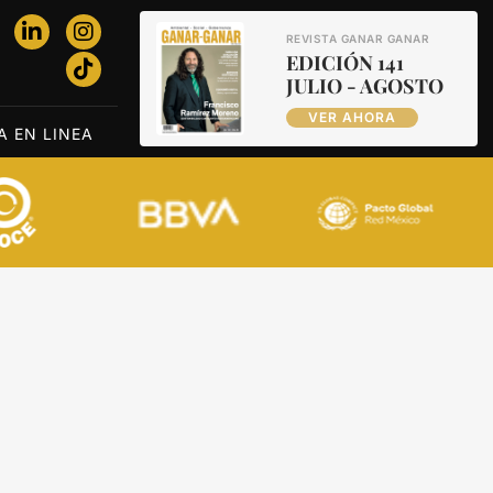
REVISTA GANAR GANAR
EDICIÓN 141
JULIO - AGOSTO
VER AHORA
A EN LINEA