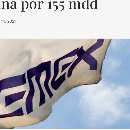
aña por 155 mdd
o 14, 2021