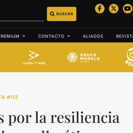
BUSCAR
PREMIUM
CONTACTO
ALIADOS
REVIST
TA #112
 por la resiliencia