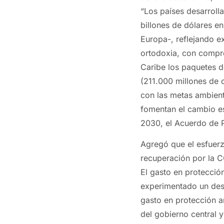
“Los países desarroll
billones de dólares e
Europa-, reflejando ex
ortodoxia, con compro
Caribe los paquetes d
(211.000 millones de d
con las metas ambient
fomentan el cambio es
2030, el Acuerdo de P
Agregó que el esfuerzo
recuperación por la 
El gasto en protecció
experimentado un desc
gasto en protección 
del gobierno central 