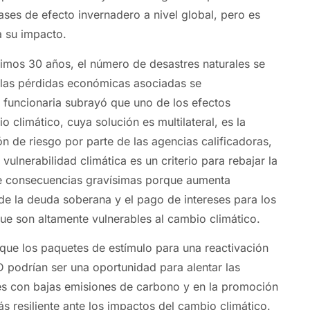
ases de efecto invernadero a nivel global, pero es
a su impacto.
ltimos 30 años, el número de desastres naturales se
 y las pérdidas económicas asociadas se
a funcionaria subrayó que uno de los efectos
 climático, cuya solución es multilateral, es la
ión de riesgo por parte de las agencias calificadoras,
vulnerabilidad climática es un criterio para rebajar la
ene consecuencias gravísimas porque aumenta
 de la deuda soberana y el pago de intereses para los
que son altamente vulnerables al cambio climático.
 que los paquetes de estímulo para una reactivación
podrían ser una oportunidad para alentar las
es con bajas emisiones de carbono y en la promoción
s resiliente ante los impactos del cambio climático.