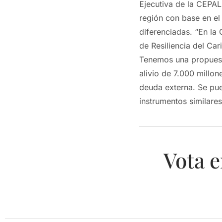
Ejecutiva de la CEPAL
región con base en el
diferenciadas. “En l
de Resiliencia del Ca
Tenemos una propuesta
alivio de 7.000 millon
deuda externa. Se pue
instrumentos similare
Vota e