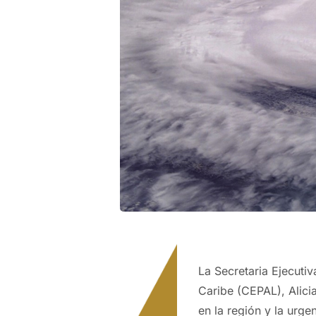
La Secretaria Ejecuti
Caribe (CEPAL), Alicia
en la región y la urge