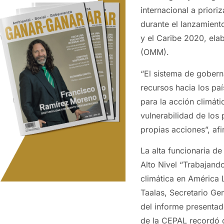
internacional a priori
durante el lanzamient
y el Caribe 2020, ela
(OMM).
“El sistema de gobern
recursos hacia los pa
para la acción climáti
vulnerabilidad de los 
propias acciones”, af
La alta funcionaria d
Alto Nivel “Trabajando
climática en América L
Taalas, Secretario Ge
del informe presentad
de la CEPAL recordó 