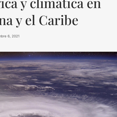
ca y climática en
na y el Caribe
mbre 6, 2021