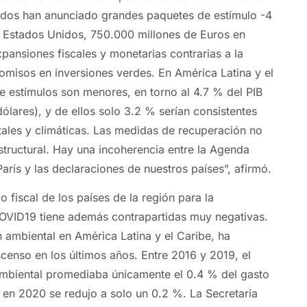
ados han anunciado grandes paquetes de estímulo -4
n Estados Unidos, 750.000 millones de Euros en
pansiones fiscales y monetarias contrarias a la
misos en inversiones verdes. En América Latina y el
e estímulos son menores, en torno al 4.7 % del PIB
ólares), y de ellos solo 3.2 % serían consistentes
ales y climáticas. Las medidas de recuperación no
tructural. Hay una incoherencia entre la Agenda
arís y las declaraciones de nuestros países”, afirmó.
 fiscal de los países de la región para la
COVID19 tiene además contrapartidas muy negativas.
n ambiental en América Latina y el Caribe, ha
enso en los últimos años. Entre 2016 y 2019, el
ambiental promediaba únicamente el 0.4 % del gasto
y en 2020 se redujo a solo un 0.2 %. La Secretaria