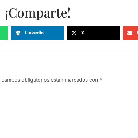
¡Comparte!
LinkedIn
X
 campos obligatorios están marcados con
*