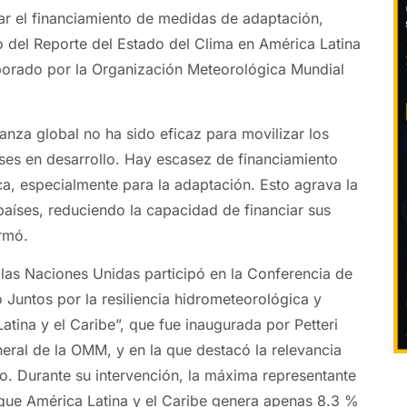
zar el financiamiento de medidas de adaptación,
o del Reporte del Estado del Clima en América Latina
borado por la Organización Meteorológica Mundial
anza global no ha sido eficaz para movilizar los
íses en desarrollo. Hay escasez de financiamiento
ca, especialmente para la adaptación. Esto agrava la
países, reduciendo la capacidad de financiar sus
irmó.
e las Naciones Unidas participó en la Conferencia de
 Juntos por la resiliencia hidrometeorológica y
atina y el Caribe”, que fue inaugurada por Petteri
neral de la OMM, y en la que destacó la relevancia
o. Durante su intervención, la máxima representante
que América Latina y el Caribe genera apenas 8.3 %