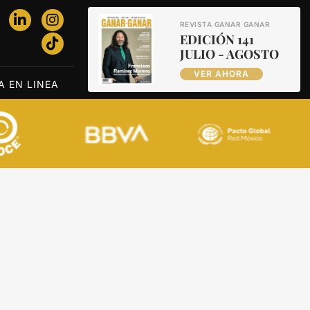
REVISTA GANAR GANAR
EDICIÓN 141
JULIO - AGOSTO
VER AHORA
A EN LINEA