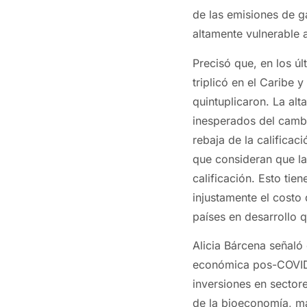
de las emisiones de g
altamente vulnerable 
Precisó que, en los ú
triplicó en el Caribe
quintuplicaron. La alt
inesperados del cambio
rebaja de la calificac
que consideran que la 
calificación. Esto ti
injustamente el costo
países en desarrollo 
Alicia Bárcena señaló
económica pos-COVID 
inversiones en sector
de la bioeconomía, má