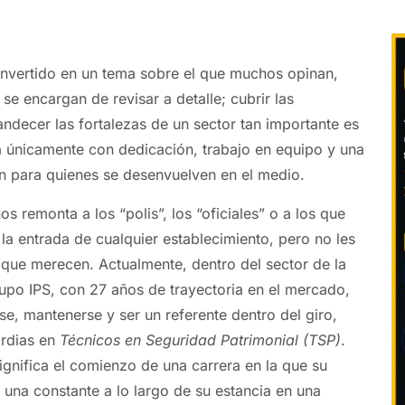
nvertido en un tema sobre el que muchos opinan,
e encargan de revisar a detalle; cubrir las
ndecer las fortalezas de un sector tan importante es
a únicamente con dedicación, trabajo en equipo y una
n para quienes se desenvuelven en el medio.
s remonta a los “polis”, los “oficiales” o a los que
a entrada de cualquier establecimiento, pero no les
que merecen. Actualmente, dentro del sector de la
upo IPS, con 27 años de trayectoria en el mercado,
se, mantenerse y ser un referente dentro del giro,
ardias en
Técnicos en Seguridad Patrimonial (TSP)
.
 significa el comienzo de una carrera en la que su
 una constante a lo largo de su estancia en una