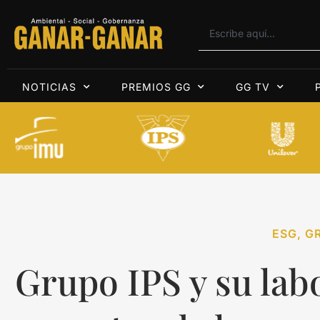
NOTICIAS
PREMIOS GG
GG TV
ESG
,
GR
Grupo IPS y su labo