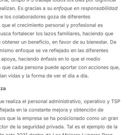
ealizan. Es gracias a su
enfoque en responsabilidad
 los colaboradores goza de diferentes
 que el crecimiento personal y profesional es
usca fortalecer los lazos familiares, haciendo que
 obtener un beneficio, en favor de su bienestar. De
mismo enfoque se ve reflejado en las diferentes
apoya, haciendo énfasis en lo que el medio
o que cada persona puede aportar con acciones que,
an vidas y la forma de ver el día a día.
nza
e realiza el personal administrativo, operativo y TSP
flejada en la constante mejora y obtención de
los que la empresa se ha posicionado como un gran
tor de la seguridad privada. Tal es el ejemplo de la
da este 2021 dentro de Los Mejores Lugares Para