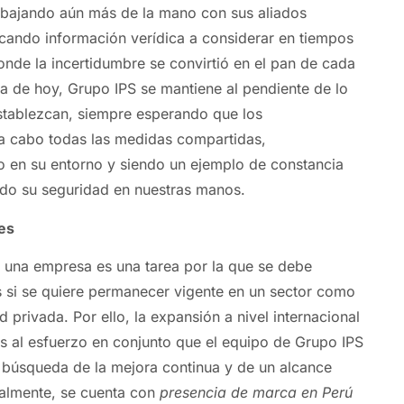
abajando aún más de la mano con sus aliados
cando información verídica a considerar en tiempos
nde la incertidumbre se convirtió en el pan de cada
ía de hoy, Grupo IPS se mantiene al pendiente de lo
stablezcan, siempre esperando que los
 a cabo todas las medidas compartidas,
 en su entorno y siendo un ejemplo de constancia
ado su seguridad en nuestras manos.
es
 una empresa es una tarea por la que se debe
as si se quiere permanecer vigente en un sector como
d privada. Por ello, la expansión a nivel internacional
as al esfuerzo en conjunto que el equipo de Grupo IPS
en búsqueda de la mejora continua y de un alcance
almente, se cuenta con
presencia de marca en Perú