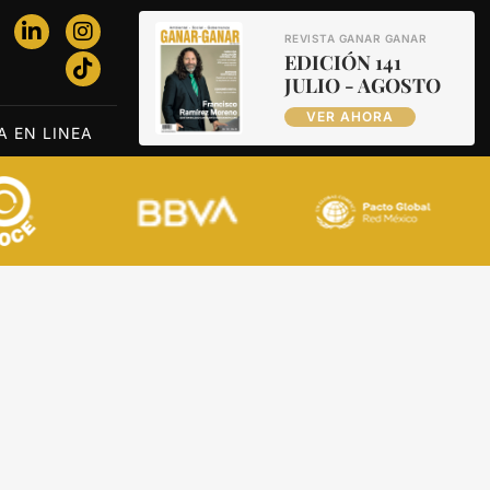
REVISTA GANAR GANAR
EDICIÓN 141
JULIO - AGOSTO
VER AHORA
A EN LINEA