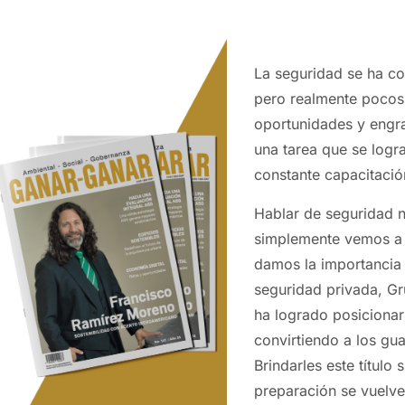
La seguridad se ha co
pero realmente pocos s
oportunidades y engra
una tarea que se logr
constante capacitació
Hablar de seguridad no
simplemente vemos a l
damos la importancia 
seguridad privada, Gr
ha logrado posicionar
convirtiendo a los gu
Brindarles este título
preparación se vuelve