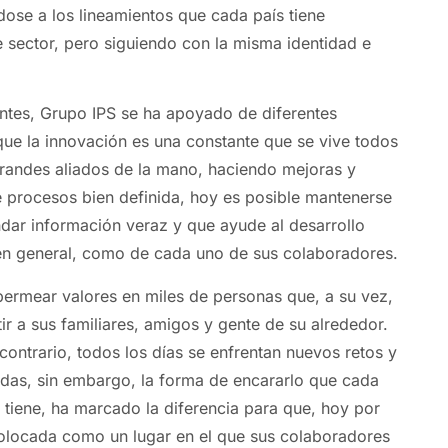
ose a los lineamientos que cada país tiene
e sector, pero siguiendo con la misma identidad e
ntes, Grupo IPS se ha apoyado de diferentes
que la innovación es una constante que se vive todos
grandes aliados de la mano, haciendo mejoras y
e procesos bien definida, hoy es posible mantenerse
ndar información veraz y que ayude al desarrollo
en general, como de cada uno de sus colaboradores.
ermear valores en miles de personas que, a su vez,
tir a sus familiares, amigos y gente de su alrededor.
 contrario, todos los días se enfrentan nuevos retos y
das, sin embargo, la forma de encararlo que cada
 tiene, ha marcado la diferencia para que, hoy por
olocada como un lugar en el que sus colaboradores