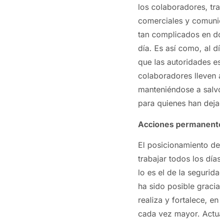
los colaboradores, tr
comerciales y comuni
tan complicados en do
día. Es así como, al d
que las autoridades e
colaboradores lleven
manteniéndose a salvo
para quienes han dej
Acciones permanent
El posicionamiento de
trabajar todos los dí
lo es el de la segurida
ha sido posible graci
realiza y fortalece, 
cada vez mayor. Actu