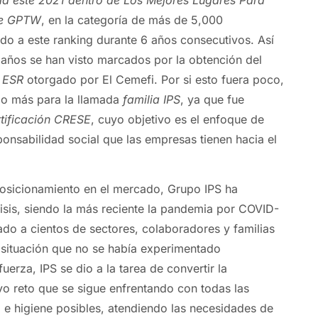
de GPTW
, en la categoría de más de 5,000
do a este ranking durante 6 años consecutivos. Así
 años se han visto marcados por la obtención del
o
ESR
otorgado por El Cemefi. Por si esto fuera poco,
llo más para la llamada
familia IPS
, ya que fue
tificación CRESE
, cuyo objetivo es el enfoque de
onsabilidad social que las empresas tienen hacia el
posicionamiento en el mercado, Grupo IPS ha
risis, siendo la más reciente la pandemia por COVID-
ado a cientos de sectores, colaboradores y familias
 situación que no se había experimentado
uerza, IPS se dio a la tarea de convertir la
o reto que se sigue enfrentando con todas las
e higiene posibles, atendiendo las necesidades de