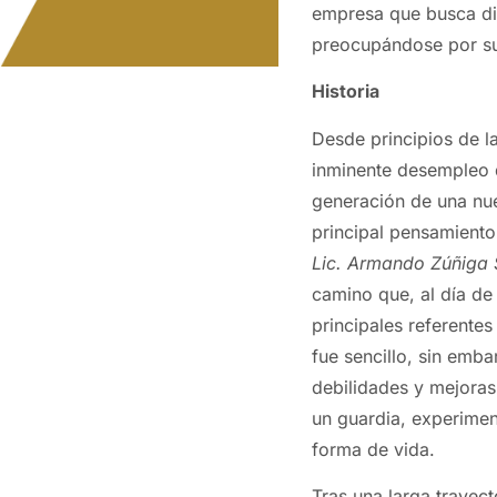
empresa que busca di
preocupándose por su b
Historia
Desde principios de l
inminente desempleo q
generación de una nue
principal pensamiento
Lic. Armando Zúñiga 
camino que, al día de
principales referentes
fue sencillo, sin emba
debilidades y mejoras
un guardia, experimen
forma de vida.
Tras una larga trayect