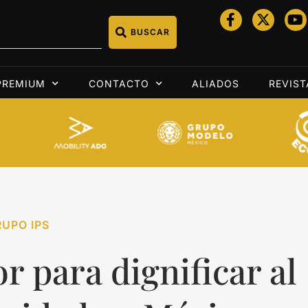
BUSCAR
PREMIUM
CONTACTO
ALIADOS
REVIST
UPO IPS
r para dignificar al