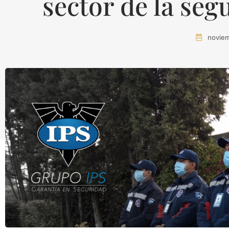
sector de la se
noviem