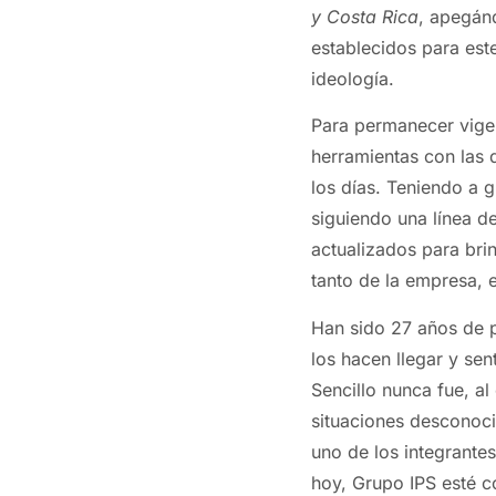
y Costa Rica
, apegánd
establecidos para est
ideología.
Para permanecer vige
herramientas con las 
los días. Teniendo a 
siguiendo una línea d
actualizados para bri
tanto de la empresa, 
Han sido 27 años de p
los hacen llegar y sen
Sencillo nunca fue, al
situaciones desconoci
uno de los integrantes
hoy, Grupo IPS esté c