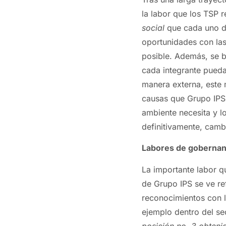
la labor que los TSP r
social
que cada uno de
oportunidades con las
posible. Además, se b
cada integrante pueda
manera externa, este 
causas que Grupo IPS 
ambiente necesita y l
definitivamente, cambi
Labores de goberna
La importante labor qu
de Grupo IPS se ve re
reconocimientos con 
ejemplo dentro del sec
posición no. 3 obteni