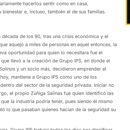
ariamente hacerlos sentir como en casa,
ienestar e, incluso, también el de sus familias.
a década de los 90, tras una crisis económica y el
ue aquejó a miles de personas en aquel entonces, la
va oportunidad para quien lo necesitara fue el
 que llevó a la creación de Grupo IPS, en donde el
Salinas
y un socio más, decidieron emprender el
 hoy, mantiene a Grupo IPS como uno de los
 dentro del sector de la seguridad privada. Iniciar no
rgo, el propio Zúñiga Salinas fue quien identificó las
 que la industria podría tener, pues siendo él mismo
tó lo que pasaban quienes hacían de la seguridad su
oria, Grupo IPS trabaja todos los días por dignificar