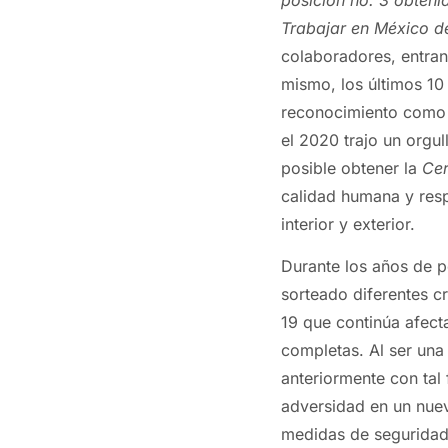
Trabajar en México 
colaboradores, entran
mismo, los últimos 10
reconocimiento com
el 2020 trajo un orgu
posible obtener la
Cer
calidad humana y resp
interior y exterior.
Durante los años de 
sorteado diferentes c
19 que continúa afect
completas. Al ser una
anteriormente con tal f
adversidad en un nuev
medidas de seguridad 