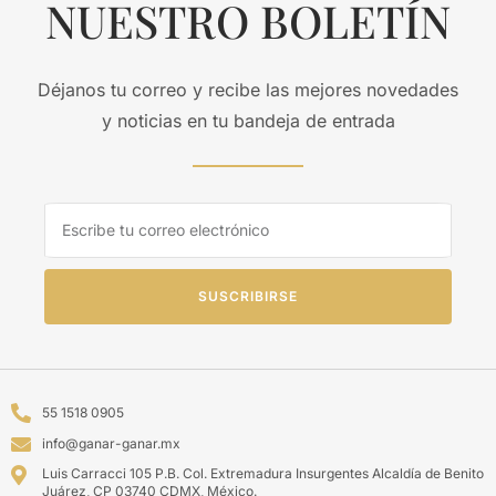
NUESTRO BOLETÍN
Déjanos tu correo y recibe las mejores novedades
y noticias en tu bandeja de entrada
SUSCRIBIRSE
55 1518 0905
info@ganar-ganar.mx
Luis Carracci 105 P.B. Col. Extremadura Insurgentes Alcaldía de Benito
Juárez, CP 03740 CDMX, México.