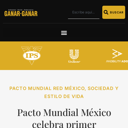
BUSCAR
PACTO MUNDIAL RED MÉXICO
,
SOCIEDAD Y
ESTILO DE VIDA
Pacto Mundial México
celebra primer