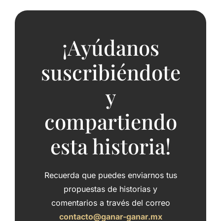
¡Ayúdanos
suscribiéndote
y
compartiendo
esta historia!
Recuerda que puedes enviarnos tus
propuestas de historias y
comentarios a través del correo
contacto@ganar-ganar.mx