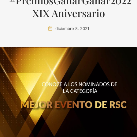
#PremiosGanarGanar2022
XIX Aniversario
diciembre 8, 2021