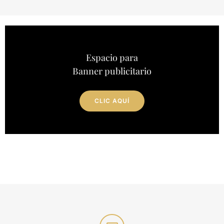
Espacio para
Banner publicitario
CLIC AQUÍ