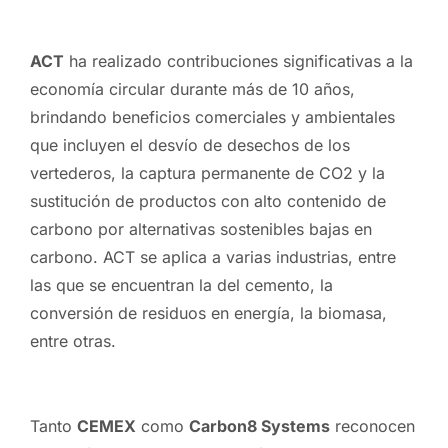
ACT
ha realizado contribuciones significativas a la
economía circular durante más de 10 años,
brindando beneficios comerciales y ambientales
que incluyen el desvío de desechos de los
vertederos, la captura permanente de CO2 y la
sustitución de productos con alto contenido de
carbono por alternativas sostenibles bajas en
carbono. ACT se aplica a varias industrias, entre
las que se encuentran la del cemento, la
conversión de residuos en energía, la biomasa,
entre otras.
Tanto
CEMEX
como
Carbon8 Systems
reconocen