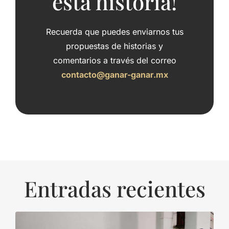
esta historia!
Recuerda que puedes enviarnos tus
propuestas de historias y
comentarios a través del correo
contacto@ganar-ganar.mx
Entradas recientes