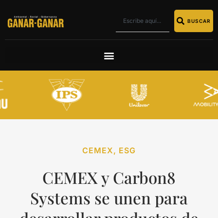
BUSCAR
CEMEX
,
ESG
CEMEX y Carbon8
Systems se unen para