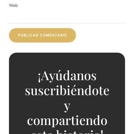
Web
¡Ayúdanos
suscribiéndote
y
compartiendo