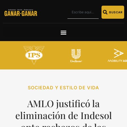
BUSCAR
SOCIEDAD Y ESTILO DE VIDA
AMLO justificó la
eliminación de Indesol