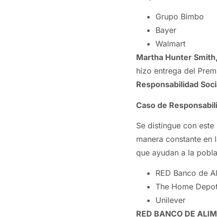
Grupo Bimbo
Bayer
Walmart
Martha Hunter Smith,
hizo entrega del Pre
Responsabilidad Soci
Caso de Responsabili
Se distingue con este
manera constante en 
que ayudan a la pobla
RED Banco de Al
The Home Depo
Unilever
RED BANCO DE ALIME