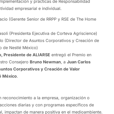
implementación y prácticas de Responsabilidad
tividad empresarial e individual.
lacio (Gerente Senior de RRPP y RSE de The Home
soli (Presidenta Ejecutiva de Corteva Agriscience)
o (Director de Asuntos Corporativos y Creación de
o de Nestlé México)
do, Presidente de ALIARSE
entregó el Premio en
estro Consejero
Bruno Newman
, a
Juan Carlos
suntos Corporativos y Creación de Valor
é México
.
n reconocimiento a la empresa, organización o
acciones diarias y con programas específicos de
l, impactan de manera positiva en el medioambiente.