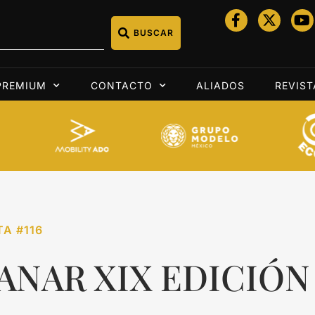
BUSCAR
PREMIUM
CONTACTO
ALIADOS
REVIST
TA #116
ANAR XIX EDICIÓN