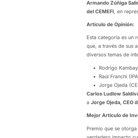
Armando Zúñiga Sali
del CEMEFI
, en repr
Artículo de Opinión:
Esta categoría es un r
que, a través de sus a
diversos temas de int
Rodrigo Kambaya
Raúl Franchi (IP
Jorge Ojeda (CE
Carlos Ludlow Saldív
a
Jorge Ojeda, CEO d
Mejor Artículo de Inv
Premio que se otorga 
verdadero impacto cua