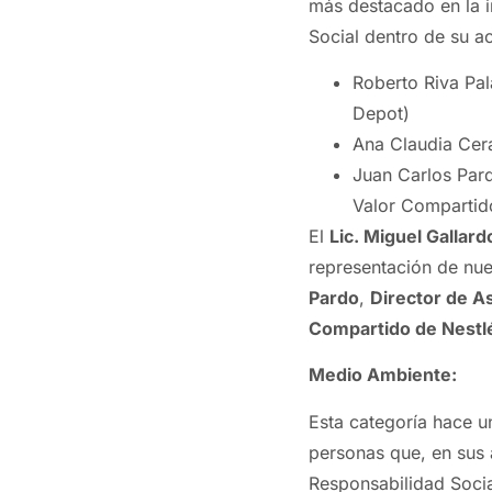
más destacado en la 
Social dentro de su ac
Roberto Riva Pa
Depot)
Ana Claudia Cera
Juan Carlos Pard
Valor Compartid
El
Lic. Miguel Gallar
representación de nu
Pardo
,
Director de A
Compartido de Nestl
Medio Ambiente:
Esta categoría hace u
personas que, en sus 
Responsabilidad Socia