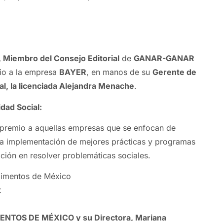
 Miembro del Consejo Editorial
de
GANAR-GANAR
mio a la empresa
BAYER
, en manos de su
Gerente de
al, la licenciada Alejandra Menache
.
dad Social:
 premio a aquellas empresas que se enfocan de
la implementación de mejores prácticas y programas
ción en resolver problemáticas sociales.
imentos de México
t
NTOS DE MÉXICO y su Directora, Mariana