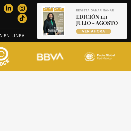
REVISTA GANAR GANAR
EDICIÓN 141
JULIO - AGOSTO
VER AHORA
A EN LINEA