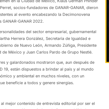
 Cemefi en la Ciudad de México, Klaus Gérman Phinder
s Perret, socios-fundadores de GANAR-GANAR, dieron
sistentes al evento encabezando la Decimonovena
ios GANAR-GANAR 2022.
personalidades del sector empresarial, gubernamental
rtha Herrera González, Secretaria de Igualdad e
Gobierno de Nuevo León, Armando Zúñiga, Presidente
de México y Juan Carlos Pardo de Grupo Nestlé.
res y galardonados mostraron que, aun después de
 19, están dispuestos a brindar al país y al mundo
onómico y ambiental en muchos niveles, con un
e beneficie a todos y genere sinergias.
l mejor contenido de entrevista editorial por ser el