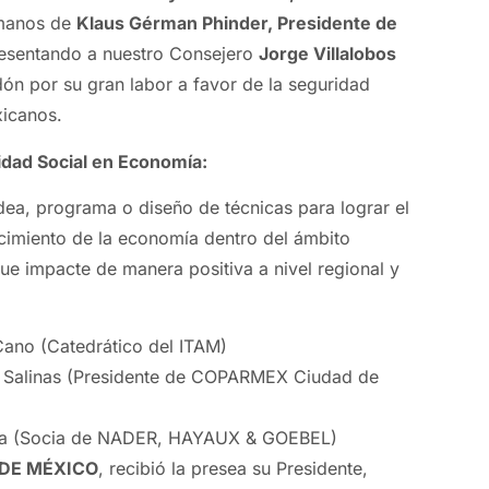
 manos de
Klaus Gérman Phinder, Presidente de
resentando a nuestro Consejero
Jorge Villalobos
rdón por su gran labor a favor de la seguridad
xicanos.
dad Social en Economía:
dea, programa o diseño de técnicas para lograr el
cimiento de la economía dentro del ámbito
que impacte de manera positiva a nivel regional y
Cano (Catedrático del ITAM)
Salinas (Presidente de COPARMEX Ciudad de
ría (Socia de NADER, HAYAUX & GOEBEL)
DE MÉXICO
, recibió la presea su Presidente,