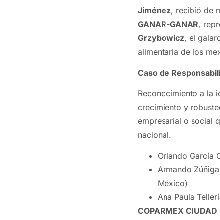
Jiménez
, recibió de
GANAR-GANAR
, rep
Grzybowicz
, el gala
alimentaria de los me
Caso de Responsabili
Reconocimiento a la i
crecimiento y robuste
empresarial o social 
nacional.
Orlando García 
Armando Zúñiga 
México)
Ana Paula Telle
COPARMEX CIUDAD 