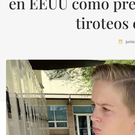
en EEUU como pre
tiroteos
juni