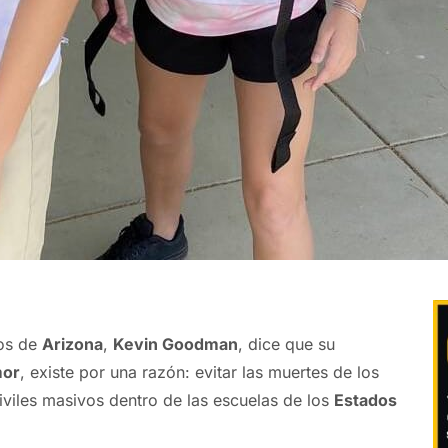
os de
Arizona
,
Kevin Goodman
, dice que su
mor
, existe por una razón: evitar las muertes de los
civiles masivos dentro de las escuelas de los
Estados