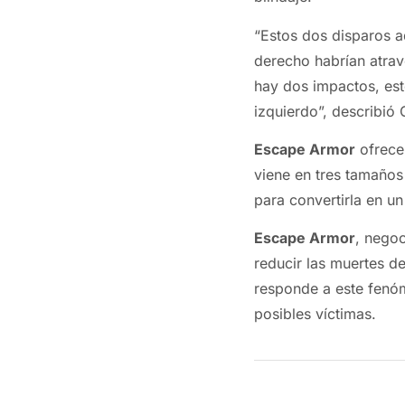
“Estos dos disparos a
derecho habrían atra
hay dos impactos, es
izquierdo”, describi
Escape Armor
ofrece
viene en tres tamaños
para convertirla en un
Escape Armor
, nego
reducir las muertes de
responde a este fenóm
posibles víctimas.