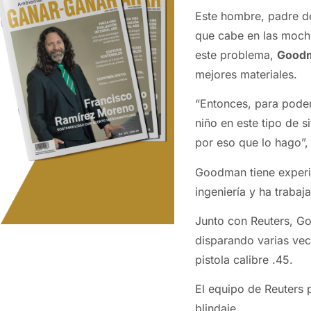
Este hombre, padre de
que cabe en las mochi
este problema,
Good
mejores materiales.
“Entonces, para pode
niño en este tipo de s
por eso que lo hago”,
Goodman tiene experi
ingeniería y ha traba
Junto con Reuters, G
disparando varias vec
pistola calibre .45.
El equipo de Reuters 
blindaje.