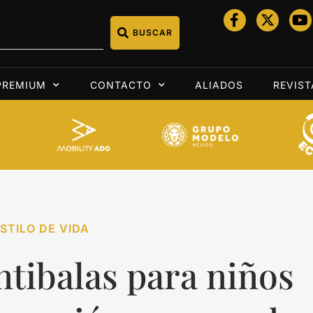
BUSCAR
PREMIUM
CONTACTO
ALIADOS
REVIST
STILO DE VIDA
ntibalas para niños