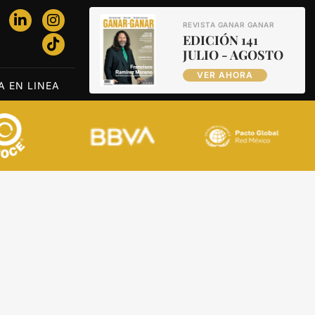
REVISTA GANAR GANAR
EDICIÓN 141
JULIO - AGOSTO
VER AHORA
A EN LINEA