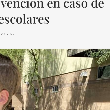
vención en caso de
 escolares
o 29, 2022