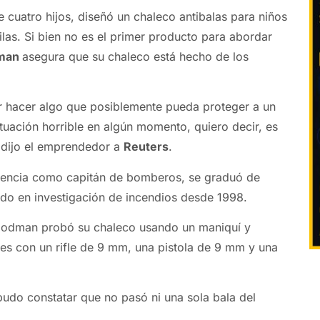
 cuatro hijos, diseñó un chaleco antibalas para niños
las. Si bien no es el primer producto para abordar
man
asegura que su chaleco está hecho de los
r hacer algo que posiblemente pueda proteger a un
ituación horrible en algún momento, quiero decir, es
 dijo el emprendedor a
Reuters
.
encia como capitán de bomberos, se graduó de
jado en investigación de incendios desde 1998.
oodman probó su chaleco usando un maniquí y
es con un rifle de 9 mm, una pistola de 9 mm y una
pudo constatar que no pasó ni una sola bala del