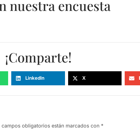
n nuestra encuesta
¡Comparte!
LinkedIn
X
 campos obligatorios están marcados con
*