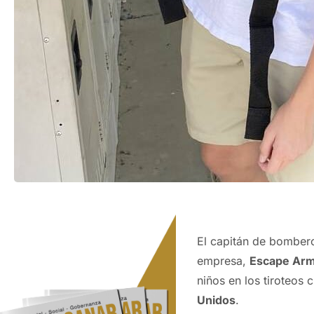
El capitán de bomber
empresa,
Escape Ar
niños en los tiroteos 
Unidos
.