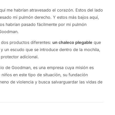
quí me habrían atravesado el corazón. Estos del lado
vesado mi pulmón derecho. Y estos más bajos aquí,
tos habrían pasado fácilmente por mi pulmón
ó Goodman.
 dos productos diferentes:
un chaleco plegable
que
 y un escudo que se introduce dentro de la mochila,
 protector adicional.
cio de Goodman, es una empresa cuya misión es
 niños en este tipo de situación, su fundación
eno de violencia y busca salvarguardar las vidas de