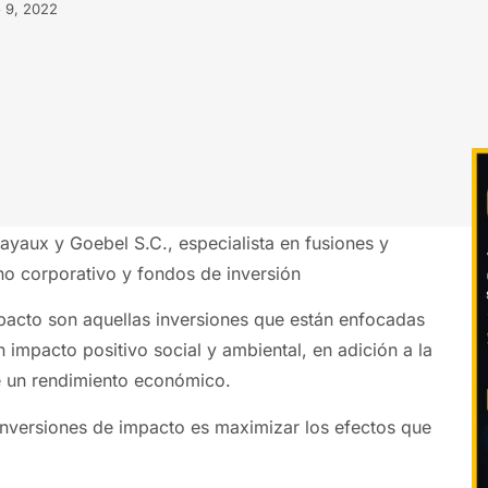
o 9, 2022
yaux y Goebel S.C., especialista en fusiones y
no corporativo y fondos de inversión
pacto son aquellas inversiones que están enfocadas
 impacto positivo social y ambiental, en adición a la
e un rendimiento económico.
 inversiones de impacto es maximizar los efectos que