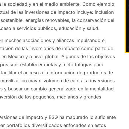
en la sociedad y en el medio ambiente. Como ejemplo,
tual de las inversiones de impacto incluye: inclusión
a sostenible, energías renovables, la conservación del
cceso a servicios públicos, educación y salud.
ten muchas asociaciones y alianzas impulsando el
tación de las inversiones de impacto como parte de
 en México y a nivel global. Algunos de los objetivos
pos son: establecer metas y metodologías para
facilitar el acceso a la información de productos de
 movilizar un mayor volumen de capital a inversiones
s y buscar un cambio generalizado en la mentalidad
inversión de los pequeños, medianos y grandes
nversiones de impacto y ESG ha madurado lo suficiente
ear portafolios diversificados enfocados en estos