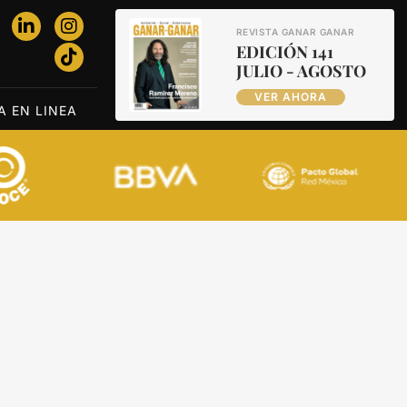
REVISTA GANAR GANAR
EDICIÓN 141
JULIO - AGOSTO
VER AHORA
A EN LINEA