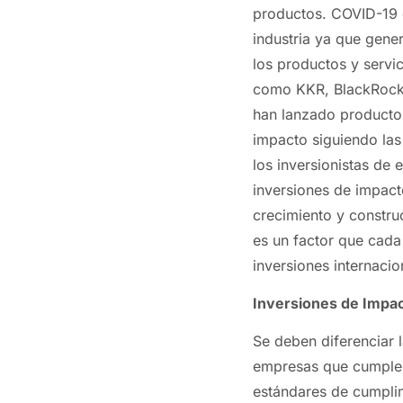
productos. COVID-19 e
industria ya que gen
los productos y servi
como KKR, BlackRock,
han lanzado productos
impacto siguiendo la
los inversionistas de 
inversiones de impact
crecimiento y constru
es un factor que cada
inversiones internacio
Inversiones de Impa
Se deben diferenciar 
empresas que cumplen
estándares de cumplim