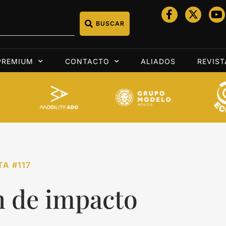
BUSCAR
PREMIUM
CONTACTO
ALIADOS
REVIST
TA #117
n de impacto