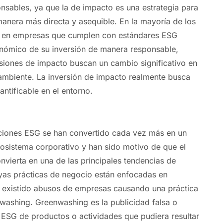
nsables, ya que la de impacto es una estrategia para
anera más directa y asequible. En la mayoría de los
es en empresas que cumplen con estándares ESG
onómico de su inversión de manera responsable,
rsiones de impacto buscan un cambio significativo en
 ambiente. La inversión de impacto realmente busca
ntificable en el entorno.
ciones ESG se han convertido cada vez más en un
cosistema corporativo y han sido motivo de que el
nvierta en una de las principales tendencias de
yas prácticas de negocio están enfocadas en
 existido abusos de empresas causando una práctica
ashing. Greenwashing es la publicidad falsa o
ESG de productos o actividades que pudiera resultar