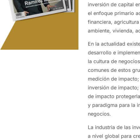
inversión de capital 
el enfoque primario ac
financiera, agricultur
ambiente, vivienda, a
En la actualidad exis
desarrollo e implemen
la cultura de negocios
comunes de estos gru
medición de impacto; 
inversión de impacto;
de impacto protegerla
y paradigma para la 
negocios.
La industria de las i
a nivel global para cr