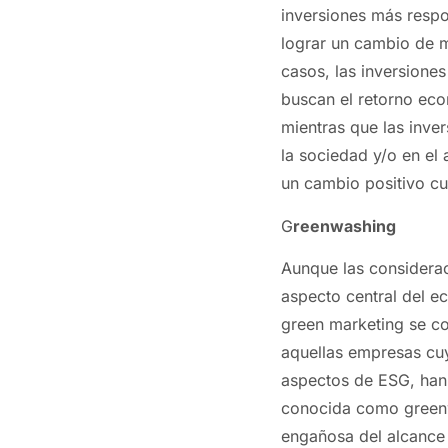
inversiones más respo
lograr un cambio de m
casos, las inversion
buscan el retorno ec
mientras que las inve
la sociedad y/o en el
un cambio positivo cua
G
reenwashing
Aunque las considera
aspecto central del e
green marketing se co
aquellas empresas cu
aspectos de ESG, han
conocida como greenw
engañosa del alcance 