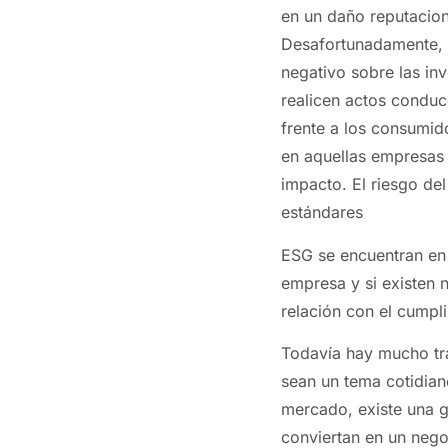
en un daño reputacion
Desafortunadamente, 
negativo sobre las in
realicen actos conduc
frente a los consumido
en aquellas empresas 
impacto. El riesgo de
estándares
ESG se encuentran en 
empresa y si existen n
relación con el cumpl
Todavía hay mucho tra
sean un tema cotidian
mercado, existe una g
conviertan en un nego