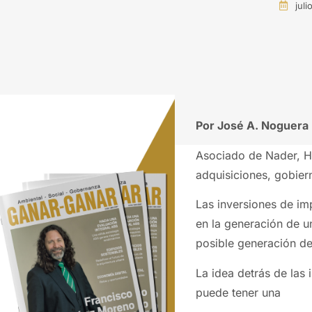
juli
Por José A. Noguera
Asociado de Nader, Ha
adquisiciones, gobier
Las inversiones de im
en la generación de un
posible generación d
La idea detrás de las
puede tener una