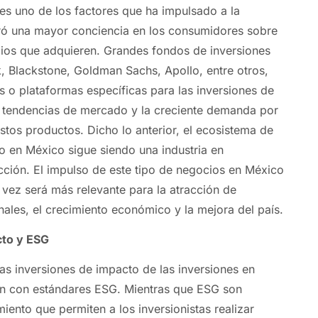
s uno de los factores que ha impulsado a la
eró una mayor conciencia en los consumidores sobre
cios que adquieren. Grandes fondos de inversiones
 Blackstone, Goldman Sachs, Apollo, entre otros,
 o plataformas específicas para las inversiones de
s tendencias de mercado y la creciente demanda por
estos productos. Dicho lo anterior, el ecosistema de
o en México sigue siendo una industria en
cción. El impulso de este tipo de negocios en México
 vez será más relevante para la atracción de
nales, el crecimiento económico y la mejora del país.
cto y ESG
las inversiones de impacto de las inversiones en
 con estándares ESG. Mientras que ESG son
iento que permiten a los inversionistas realizar