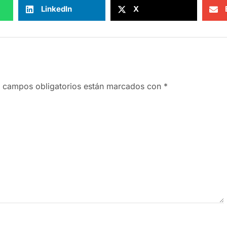
LinkedIn
X
 campos obligatorios están marcados con
*