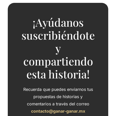
¡Ayúdanos
suscribiéndote
y
compartiendo
esta historia!
Recuerda que puedes enviarnos tus
propuestas de historias y
comentarios a través del correo
contacto@ganar-ganar.mx