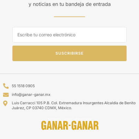
y noticias en tu bandeja de entrada
SUSCRIBIRSE
55 1518 0905
info@ganar-ganar.mx
Luis Carracci 105 P.B. Col. Extremadura Insurgentes Alcaldía de Benito
Juárez, CP 03740 CDMX, México.