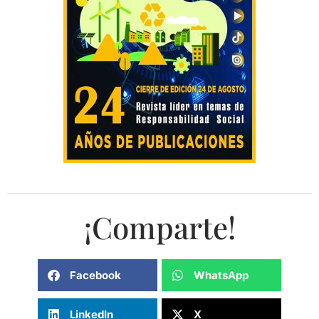
¡Comparte!
Facebook
WhatsApp
LinkedIn
X