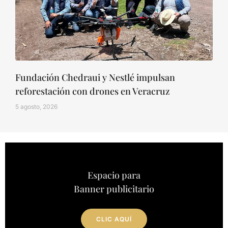
Fundación Chedraui y Nestlé impulsan
reforestación con drones en Veracruz
5 agosto, 2026
Espacio para
Banner publicitario
CLIC AQUÍ